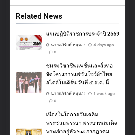
Related News
แผนปฏิบัติราชการประจำปี 2569
นายอภิรักษ์ หนูทอง
4 days ago
0
ชมรมวิชาชีพแฟชั่นและสิ่งทอ
จัดโครงการแฟชั่นโชว์ผ้าไทย
สไตล์โมเดิร์น วันที่ ๕ ส.ค. นี้
นายอภิรักษ์ หนูทอง
1 week ago
0
เนื่องในโอกาสวันเฉลิม
พระชนมพรรษา พระบาทสมเด็จ
พระเจ้าอยู่หัว ๒๘ กรกฎาคม