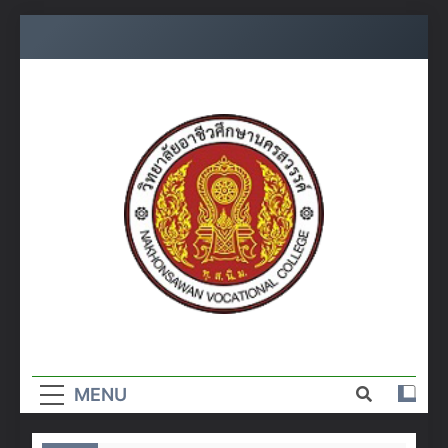
Skip
to
content
วิทยาลัย
อาชีวศึกษา
MENU
นครสวรรค์