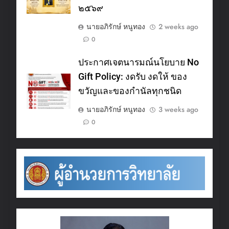
๒๕๖๙
นายอภิรักษ์ หนูทอง
2 weeks ago
0
ประกาศเจตนารมณ์นโยบาย No
Gift Policy: งดรับ งดให้ ของ
ขวัญและของกำนัลทุกชนิด
นายอภิรักษ์ หนูทอง
3 weeks ago
0