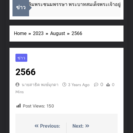
นโอกาสวันเฉลิมพระชนมพรรษา พระบาทสมเด็จพระเจ้าอยู่หัว ๒
ข่าว
Ago
Home
2023
August
2566
ข่าว
2566
0
นายสาธิต พงษ์มุกดา
3 Years Ago
0
Mins
Post Views:
150
Previous:
Next:
Post