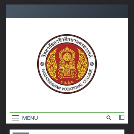
Skip
to
content
วิทยาลัย
อาชีวศึกษา
MENU
นครสวรรค์