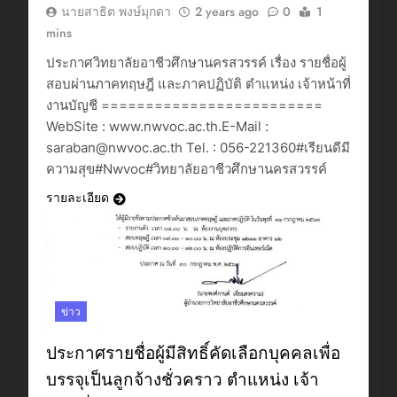
นายสาธิต พงษ์มุกดา
2 years ago
0
1
mins
ประกาศวิทยาลัยอาชีวศึกษานครสวรรค์ เรื่อง รายชื่อผู้
สอบผ่านภาคทฤษฎี และภาคปฏิบัติ ตำแหน่ง เจ้าหน้าที่
งานบัญชี =========================
WebSite : www.nwvoc.ac.th.E-Mail :
saraban@nwvoc.ac.th Tel. : 056-221360#เรียนดีมี
ความสุข#Nwvoc#วิทยาลัยอาชีวศึกษานครสวรรค์
รายละเอียด
ข่าว
ประกาศรายชื่อผู้มีสิทธิ์คัดเลือกบุคคลเพื่อ
บรรจุเป็นลูกจ้างชั่วคราว ตำแหน่ง เจ้า