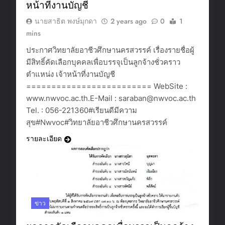
หน้าที่งานบัญชี
นายสาธิต พงษ์มุกดา
2 years ago
0
1
mins
ประกาศวิทยาลัยอาชีวศึกษานครสวรรค์ เรื่องรายชื่อผู้
มีสิทธิ์คัดเลือกบุคคลเพื่อบรรจุเป็นลูกจ้างชั่วคราว
ตำแหน่ง เจ้าหน้าที่งานบัญชี
========================= WebSite :
www.nwvoc.ac.th.E-Mail : saraban@nwvoc.ac.th
Tel. : 056-221360#เรียนดีมีความ
สุข#Nwvoc#วิทยาลัยอาชีวศึกษานครสวรรค์
รายละเอียด
ข่าว