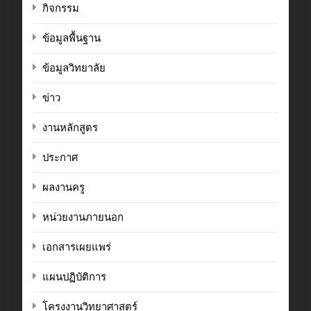
กิจกรรม
ข้อมูลพื้นฐาน
ข้อมูลวิทยาลัย
ข่าว
งานหลักสูตร
ประกาศ
ผลงานครู
หน่วยงานภายนอก
เอกสารเผยแพร่
แผนปฏิบัติการ
โครงงานวิทยาศาสตร์