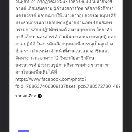
วันพุธที่ 24 กรกฎาคม 2567 เวลา 08.30 น.นายพงศ์
กานต์ เอี่ยมสงคราม ผู้อำนวยการวิทยาลัยอาชีวศึกษา
นครสวรรค์ มอบหมายให้..นางสาวอุบลวรรณ สมุทรคีรี
ประธานกรรมการสอบทฤษฎีนายปานเทพ รัตนอัมพร
กรรมการสอบปฏิบัติพร้อมด้วยงานบุคลากร วิทยาลัย
อาชีวศึกษานครสวรรค์ ดำเนินการสอบภาคทฤษฎี และ
ภาคปฏิบัติ ในการคัดเลือกบุคคลเพื่อบรรจุเป็นลูกจ้าง
ชั่วคราว ตำแหน่ง เจ้าหน้าที่งานแนะแนวอาชีพและ
จัดหางาน ณ อาคาร 12 วิทยาลัยอาชีวศึกษา
นครสวรรค์ ประมวลรูปภาพกิจกรรมต่าง ๆ สามารถ
ดาวโหลดเพิ่มเติมได้ที่
https://www.facebook.com/photo?
fbid=788637466809137&set=pcb.788572780148939
รายละเอียด