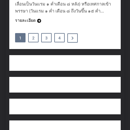
เลื่อนเป็นวันแรม ๑ ค่ำเดือน ๘ หลัง) หรือเทศกาลเข้า
พรรษา (วันแรม ๑ ค่ำ เดือน ๘ ถึงวันขึ้น ๑๕ ค่ำ…
รายละเอียด
1
2
3
4