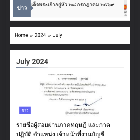
พระบาทสมเด็จพระเจ้าอยู่หัว ๒๘ กรกฎาคม ๒๕๖๙
ข่าว
Home
2024
July
July 2024
ข่าว
รายชื่อผู้สอบผ่านภาคทฤษฎี และภาค
ปฏิบัติ ตำแหน่ง เจ้าหน้าที่งานบัญชี