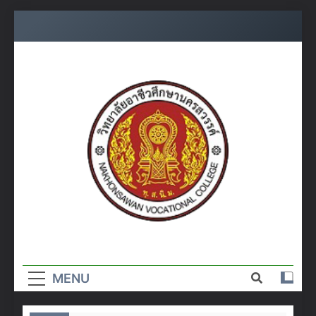
Skip
to
content
วิทยาลัย
อาชีวศึกษา
MENU
นครสวรรค์