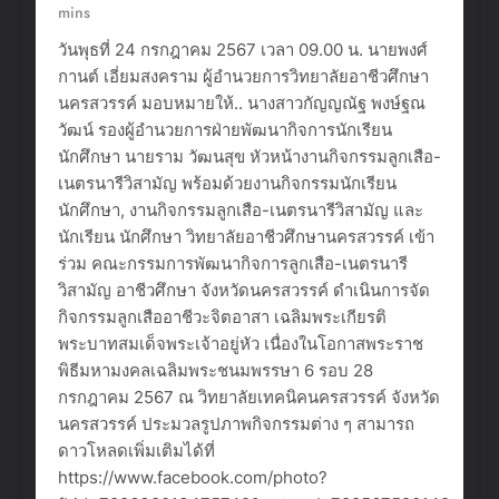
mins
วันพุธที่ 24 กรกฎาคม 2567 เวลา 09.00 น. นายพงศ์
กานต์ เอี่ยมสงคราม ผู้อำนวยการวิทยาลัยอาชีวศึกษา
นครสวรรค์ มอบหมายให้.. นางสาวกัญญณัฐ พงษ์ฐณ
วัฒน์ รองผู้อำนวยการฝ่ายพัฒนากิจการนักเรียน
นักศึกษา นายราม วัฒนสุข หัวหน้างานกิจกรรมลูกเสือ-
เนตรนารีวิสามัญ พร้อมด้วยงานกิจกรรมนักเรียน
นักศึกษา, งานกิจกรรมลูกเสือ-เนตรนารีวิสามัญ และ
นักเรียน นักศึกษา วิทยาลัยอาชีวศึกษานครสวรรค์ เข้า
ร่วม คณะกรรมการพัฒนากิจการลูกเสือ-เนตรนารี
วิสามัญ อาชีวศึกษา จังหวัดนครสวรรค์ ดำเนินการจัด
กิจกรรมลูกเสืออาชีวะจิตอาสา เฉลิมพระเกียรติ
พระบาทสมเด็จพระเจ้าอยู่หัว เนื่องในโอกาสพระราช
พิธีมหามงคลเฉลิมพระชนมพรรษา 6 รอบ 28
กรกฎาคม 2567 ณ วิทยาลัยเทคนิคนครสวรรค์ จังหวัด
นครสวรรค์ ประมวลรูปภาพกิจกรรมต่าง ๆ สามารถ
ดาวโหลดเพิ่มเติมได้ที่
https://www.facebook.com/photo?