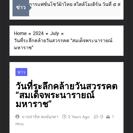
อ จัดโครงการแฟชั่นโชว์ผ้าไทย สไตล์โมเดิร์น วันที่ ๕ ส.ค. นี้
ข่าว
Home
2024
July
วันที่ระลึกคล้ายวันสวรรคต “สมเด็จพระนารายณ์
มหาราช”
ข่าว
วันที่ระลึกคล้ายวันสวรรคต
“สมเด็จพระนารายณ์
มหาราช”
0
นายสาธิต พงษ์มุกดา
2 Years Ago
1
Mins