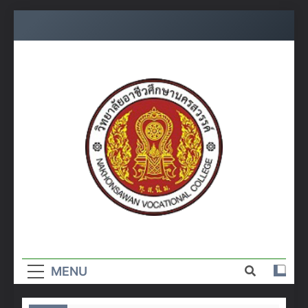
Skip
to
content
วิทยาลัย
อาชีวศึกษา
MENU
นครสวรรค์