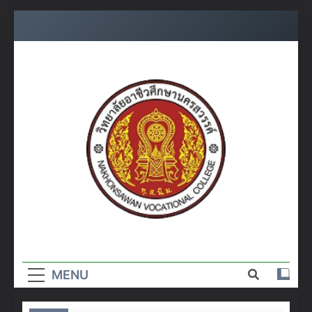
Skip
to
content
วิทยาลัย
อาชีวศึกษา
MENU
นครสวรรค์