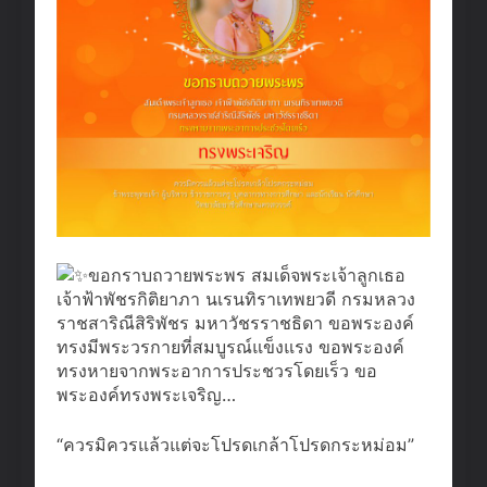
ขอกราบถวายพระพร สมเด็จพระเจ้าลูกเธอ
เจ้าฟ้าพัชรกิติยาภา นเรนทิราเทพยวดี กรมหลวง
ราชสาริณีสิริพัชร มหาวัชรราชธิดา ขอพระองค์
ทรงมีพระวรกายที่สมบูรณ์แข็งแรง
ขอพระองค์
ทรงหายจากพระอาการประชวรโดยเร็ว ขอ
พระองค์ทรงพระเจริญ…
“ควรมิควรแล้วแต่จะโปรดเกล้าโปรดกระหม่อม”