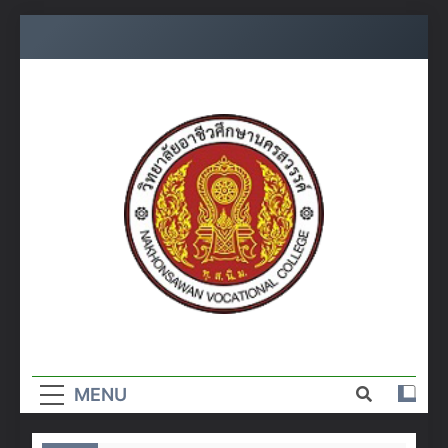
Skip
to
content
วิทยาลัย
อาชีวศึกษา
MENU
นครสวรรค์