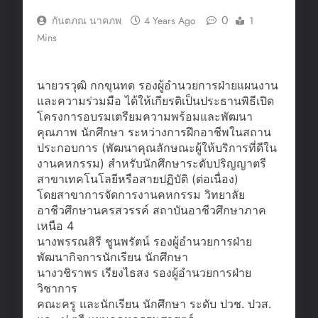
0
กันตภณ นาคภพ
4 Years Ago
1
Mins
นายวรวุฒิ กกขุนทด รองผู้อำนวยการฝ่ายแผนงาน
และความร่วมมือ ได้ให้เกียรติเป็นประธานพิธีเปิด
โครงการอบรมเตรียมความพร้อมและพัฒนา
คุณภาพ นักศึกษา ระหว่างการฝึกอาชีพในสถาน
ประกอบการ (พัฒนาคุณลักษณะผู้ให้บริการที่ดีใน
งานคหกรรม) สำหรับนักศึกษาระดับปริญญาตรี
สาขาเทคโนโลยีหรือสายปฏิบัติ (ต่อเนื่อง)
โดยสาขาการจัดการงานคหกรรม วิทยาลัย
อาชีวศึกษานครสวรรค์ สถาบันอาชีวศึกษาภาค
เหนือ 4
นางพรรณสิรี ชูนพรัตน์ รองผู้อำนวยการฝ่าย
พัฒนากิจการนักเรียน นักศึกษา
นางวชิราพร เรียงไธสง รองผู้อำนวยการฝ่าย
วิชาการ
คณะครู และนักเรียน นักศึกษา ระดับ ปวช. ปวส.