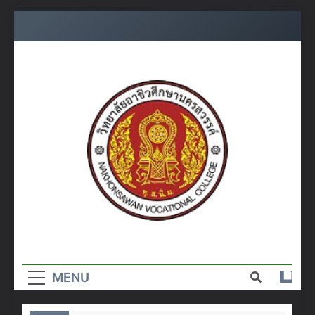
Skip
to
content
วิทยาลัย
อาชีวศึกษา
MENU
นครสวรรค์