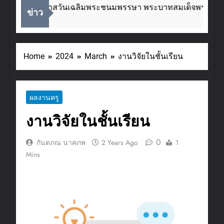
เนื่องในโอกาสวันเฉลิมพระชนมพรรษา พระบาทสมเด็จพระเจ้าอย
ข่าว
2 Weeks Ago
Home
2024
March
งานวิจัยในชั้นเรียน
ผลงานครู
งานวิจัยในชั้นเรียน
0
กันตภณ นาคภพ
2 Years Ago
1
Mins