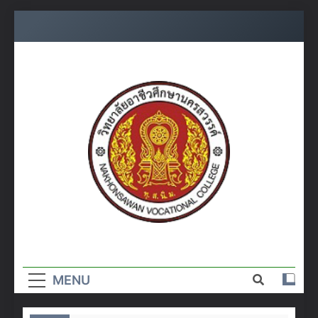
Skip
to
content
วิทยาลัย
อาชีวศึกษา
MENU
นครสวรรค์