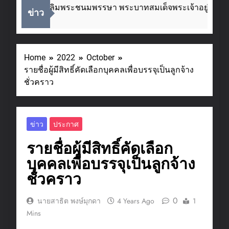
นโอกาสวันเฉลิมพระชนมพรรษา พระบาทสมเด็จพระเจ้าอยู่หัว ๒
ข่าว
go
Home
2022
October
รายชื่อผู้มีสิทธิ์คัดเลือกบุคคลเพื่อบรรจุเป็นลูกจ้าง
ชั่วคราว
ข่าว
ประกาศ
รายชื่อผู้มีสิทธิ์คัดเลือก
บุคคลเพื่อบรรจุเป็นลูกจ้าง
ชั่วคราว
0
นายสาธิต พงษ์มุกดา
4 Years Ago
1
Mins