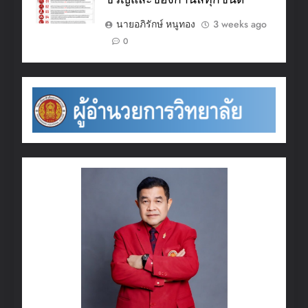
นายอภิรักษ์ หนูทอง
3 weeks ago
0