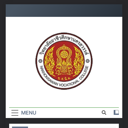
Skip
to
content
วิทยาลัย
อาชีวศึกษา
MENU
นครสวรรค์