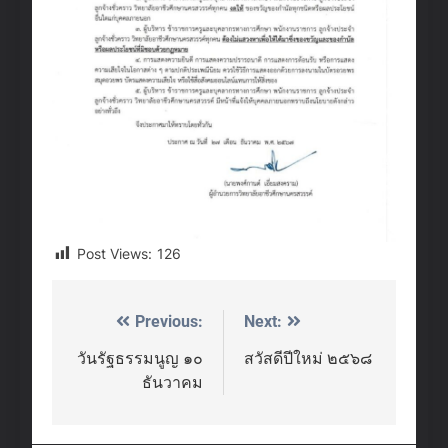
Post Views:
126
Previous:
Next:
Post
navigation
วันรัฐธรรมนูญ ๑๐
สวัสดีปีใหม่ ๒๕๖๘
ธันวาคม