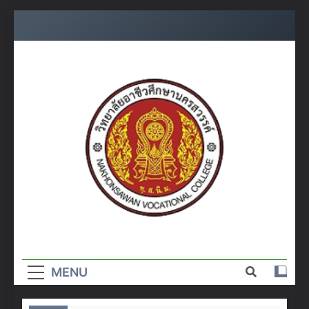
Skip
to
content
วิทยาลัย
อาชีวศึกษา
MENU
นครสวรรค์