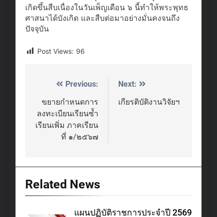
เกิดขึ้นสืบเนื่องในวันเพ็ญเดือน ๖ นี้ทำให้พระพุทธ
ศาสนาได้บังเกิด และสืบต่อมาอย่างมั่นคงจนถึง
ปัจจุบัน
Post Views:
96
Previous:
Next:
Post
navigation
ขยายกำหนดการ
เกียรติบัติงานวิจัยฯ
ลงทะเบียนเรียนซ้ำ
เรียนเพิ่ม ภาคเรียน
ที่ ๑/๒๕๖๗
Related News
แผนปฏิบัติราชการประจำปี 2569