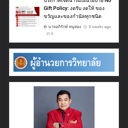
ประกาศเจตนารมณ์นโยบาย No
Gift Policy: งดรับ งดให้ ของ
ขวัญและของกำนัลทุกชนิด
นายอภิรักษ์ หนูทอง
3 weeks ago
0