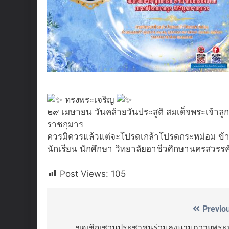
ทรงพระเจริญ
๒๙ เมษายน วันคล้ายวันประสูติ สมเด็จพระเจ้าลูกย
ราชกุมาร
ควรมิควรแล้วแต่จะโปรดเกล้าโปรดกระหม่อม ข้าพ
นักเรียน นักศึกษา วิทยาลัยอาชีวศึกษานครสวรรค
Post Views:
105
Previo
Post
ขอเชิญชวนประชาชนร่วมลงนามถวายพระ