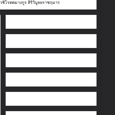
าวชิโรตตมางกูร สิริวิบูลยราชกุมาร