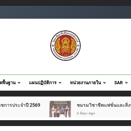
ยอาชีวศึกษานครสวรรค์
ูลพื้นฐาน
แผนปฏิบัติการ
หน่วยงานภายใน
SAR
ะจำปี 2569
ชมรมวิชาชีพแฟชั่นและสิ่งทอ จัดโครง
6 Days Ago