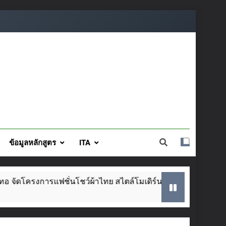
ข้อมูลหลักสูตร
ITA
การแฟชั่นโชว์ผ้าไทย สไตล์โมเดิร์น วันที่ ๕ ส.ค. นี้