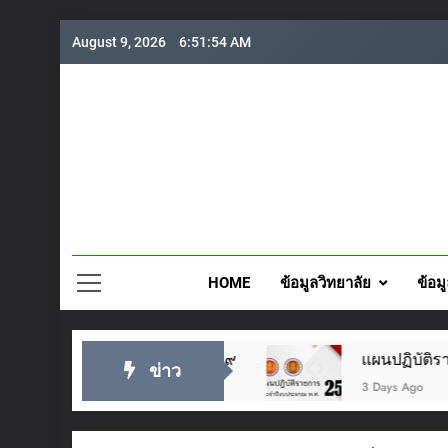
Skip
August 9, 2026
6:51:54 AM
to
content
วิทยาลั
HOME
ข้อมูลวิทยาลัย
ข้อม
ยู่หัว ๒๘ กรกฎาคม ๒๕๖๙
แผนปฏิบัติราชการปร
ข่าว
3 Days Ago