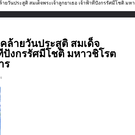
้ายวันประสูติ สมเด็จพระเจ้าลูกยาเธอ เจ้าฟ้าทีปังกรรัศมีโชติ มห
คล้ายวันประสูติ สมเด็จ
ทีปังกรรัศมีโชติ มหาวชิโรต
มาร
ns