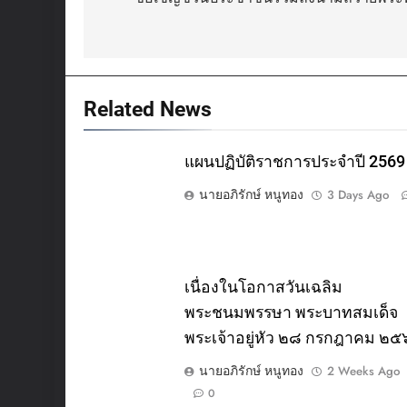
navigation
Related News
แผนปฏิบัติราชการประจำปี 2569
นายอภิรักษ์ หนูทอง
3 Days Ago
เนื่องในโอกาสวันเฉลิม
พระชนมพรรษา พระบาทสมเด็จ
พระเจ้าอยู่หัว ๒๘ กรกฎาคม ๒
นายอภิรักษ์ หนูทอง
2 Weeks Ago
0