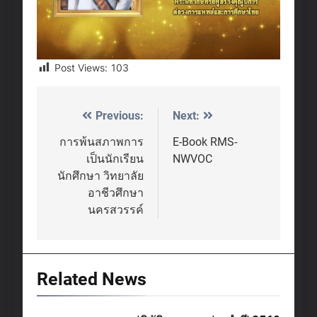
Post Views:
103
Previous:
Next:
Post
navigation
การพ้นสภาพการ
E-Book RMS-
เป็นนักเรียน
NWVOC
นักศึกษา วิทยาลัย
อาชีวศึกษา
นครสวรรค์
Related News