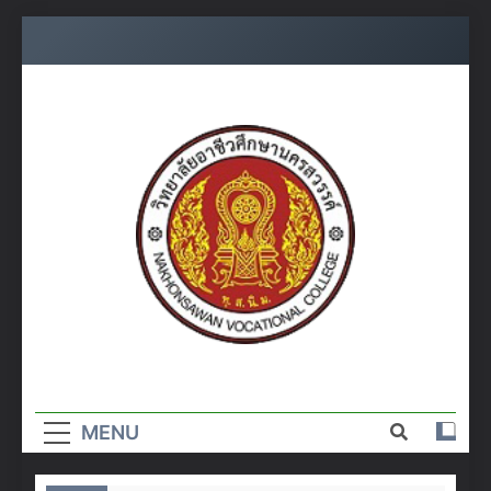
Skip
to
content
วิทยาลัย
อาชีวศึกษา
MENU
นครสวรรค์