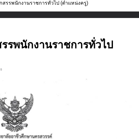
ือกสรรพนักงานราชการทั่วไป (ตำแหน่งครู)
กสรรพนักงานราชการทั่วไป
ns