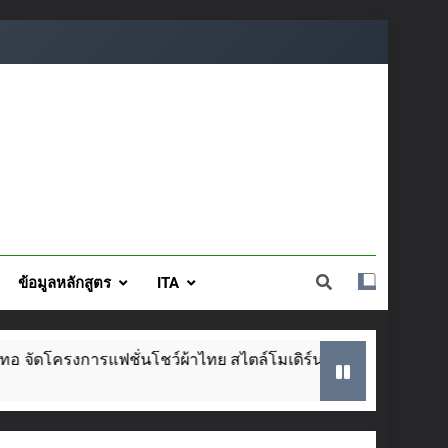
ข้อมูลหลักสูตร
ITA
่นโชว์ผ้าไทย สไตล์โมเดิร์น วันที่ ๕ ส.ค. นี้
S
2