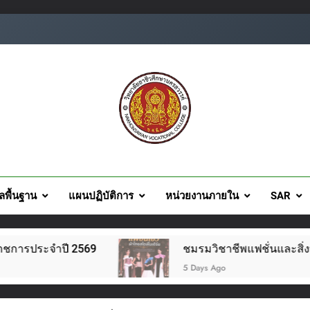
ยอาชีวศึกษานครสวรรค์
ูลพื้นฐาน
แผนปฏิบัติการ
หน่วยงานภายใน
SAR
2569
ชมรมวิชาชีพแฟชั่นและสิ่งทอ จัดโครงการแฟชั
5 Days Ago