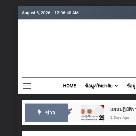
Skip
August 8, 2026
12:06:41 AM
to
content
วิทยาลั
HOME
ข้อมูลวิทยาลัย
ข้อม
 ๒๘ กรกฎาคม ๒๕๖๙
แผนปฏิบัติราชการประจำปี 
ข่าว
2 Days Ago