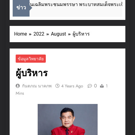
่องในโอกาสวันเฉลิมพระชนมพรรษา พระบาทสมเด็จพระเจ้าอยู่หั
ข่าว
ks Ago
Home
2022
August
ผู้บริหาร
ข้อมูลวิทยาลัย
ผู้บริหาร
0
กันตภณ นาคภพ
4 Years Ago
1
Mins