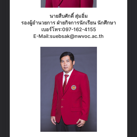
นายสืบศักดิ์ สุ่มอิ่ม
รองผู้อำนวยการ
ฝ่ายกิจการนักเรียน นักศึกษา
เบอร์โทร:097-162-4155
E-Mail:suebsak@nwvoc.ac.th