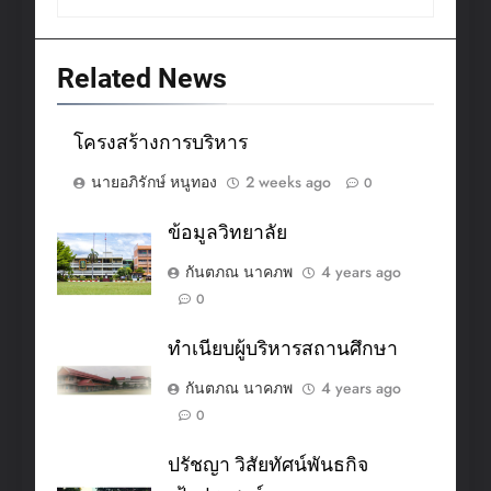
Related News
โครงสร้างการบริหาร
นายอภิรักษ์ หนูทอง
2 weeks ago
0
ข้อมูลวิทยาลัย
กันตภณ นาคภพ
4 years ago
0
ทำเนียบผู้บริหารสถานศึกษา
กันตภณ นาคภพ
4 years ago
0
ปรัชญา วิสัยทัศน์พันธกิจ