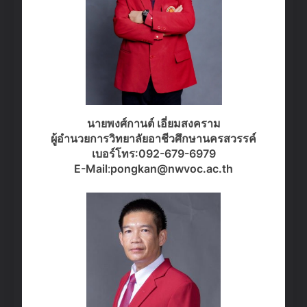
นายพงศ์กานต์ เอี่ยมสงคราม
ผู้อำนวยการวิทยาลัยอาชีวศึกษานครสวรรค์
เบอร์โทร:092-679-6979
E-Mail
:
pongkan@nwvoc.ac.th