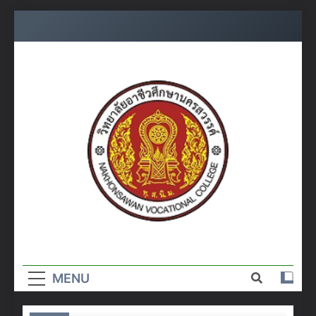
Skip
to
content
วิทยาลัย
อาชีวศึกษา
MENU
นครสวรรค์