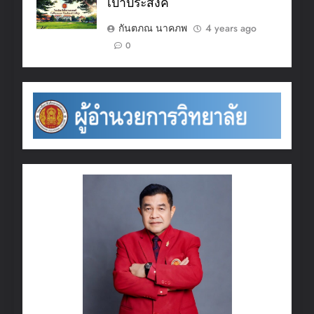
เป้าประสงค์
กันตภณ นาคภพ
4 years ago
0