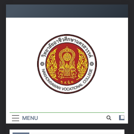
Skip
to
content
วิทยาลัย
อาชีวศึกษา
MENU
นครสวรรค์