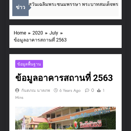
เนื่องในโอกาสวันเฉลิมพระชนมพรรษา พระบาทสมเด็จพระเจ้าอยู
ข่าว
2 Weeks Ago
Home
2020
July
ข้อมูลอาคารสถานที่ 2563
ข้อมูลพื้นฐาน
ข้อมูลอาคารสถานที่ 2563
0
กันตภณ นาคภพ
6 Years Ago
1
Mins