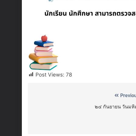
Post Views:
78
Previo
Post
navigation
๒๔ กันยายน วันมหิ