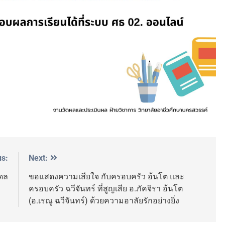
us:
Next:
ดล
ขอแสดงความเสียใจ กับครอบครัว อ้นโต และ
ครอบครัว ฉวีจันทร์ ที่สูญเสีย อ.ภัคจิรา อ้นโต
(อ.เรณู ฉวีจันทร์) ด้วยความอาลัยรักอย่างยิ่ง