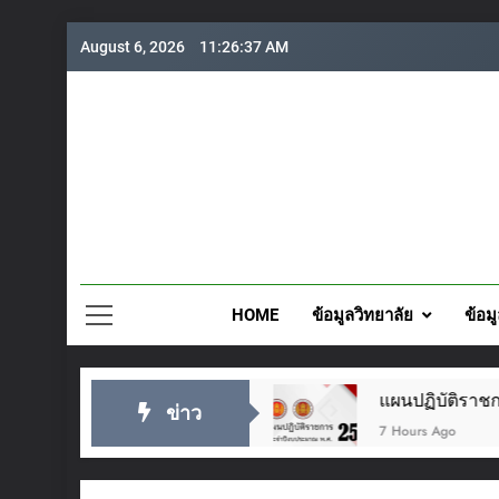
Skip
August 6, 2026
11:26:38 AM
to
content
วิทยาลั
HOME
ข้อมูลวิทยาลัย
ข้อม
๒๘ กรกฎาคม ๒๕๖๙
แผนปฏิบัติราชการประจำปี 2
ข่าว
7 Hours Ago