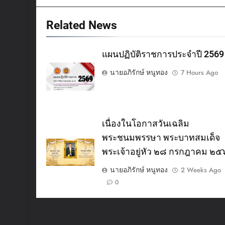
Related News
แผนปฏิบัติราชการประจำปี 2569
นายอภิรักษ์ หนูทอง
7 Hours Ago
เนื่องในโอกาสวันเฉลิม
พระชนมพรรษา พระบาทสมเด็จ
พระเจ้าอยู่หัว ๒๘ กรกฎาคม ๒
นายอภิรักษ์ หนูทอง
2 Weeks Ago
0