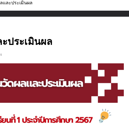
ลและประเมินผล
ะประเมินผล
ns