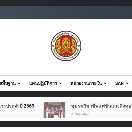
ยอาชีวศึกษานครสวรรค์
ูลพื้นฐาน
แผนปฏิบัติการ
หน่วยงานภายใน
SAR
569
ชมรมวิชาชีพแฟชั่นและสิ่งทอ จัดโครงการแฟชั่
3 Days Ago