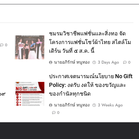
ชมรมวิชาชีพแฟชั่นและสิ่งทอ จัด
โครงการแฟชั่นโชว์ผ้าไทย สไตล์โม
0
เดิร์น วันที่ ๕ ส.ค. นี้
นายอภิรักษ์ หนูทอง
3 Days Ago
0
ประกาศเจตนารมณ์นโยบาย No Gift
Policy: งดรับ งดให้ ของขวัญและ
๕๖๙
ของกำนัลทุกชนิด
นายอภิรักษ์ หนูทอง
3 Weeks Ago
0