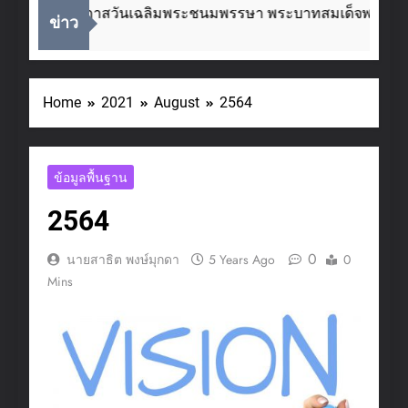
เนื่องในโอกาสวันเฉลิมพระชนมพรรษา พระบาทสมเด็จพระเจ้าอ
ข่าว
2 Weeks Ago
Home
2021
August
2564
ข้อมูลพื้นฐาน
2564
0
นายสาธิต พงษ์มุกดา
5 Years Ago
0
Mins