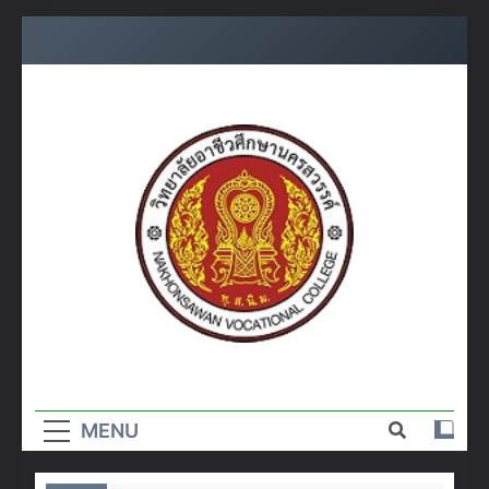
Skip
to
content
วิทยาลัย
อาชีวศึกษา
MENU
นครสวรรค์