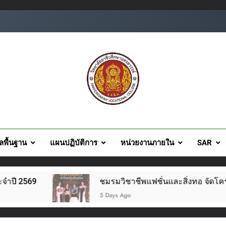
ยอาชีวศึกษานครสวรรค์
ูลพื้นฐาน
แผนปฏิบัติการ
หน่วยงานภายใน
SAR
ชมรมวิชาชีพแฟชั่นและสิ่งทอ จัดโครงการแฟชั่นโชว์
5 Days Ago