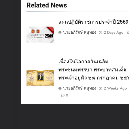
Related News
แผนปฏิบัติราชการประจำปี 2569
นายอภิรักษ์ หนูทอง
2 Days Ago
เนื่องในโอกาสวันเฉลิม
พระชนมพรรษา พระบาทสมเด็จ
พระเจ้าอยู่หัว ๒๘ กรกฎาคม ๒
นายอภิรักษ์ หนูทอง
2 Weeks Ago
0