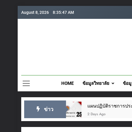
Skip
August 8, 2026
8:35:47 AM
to
content
วิทยาลั
HOME
ข้อมูลวิทยาลัย
ข้อม
กฎาคม ๒๕๖๙
แผนปฏิบัติราชการประจำปี 2569
ข่าว
2 Days Ago