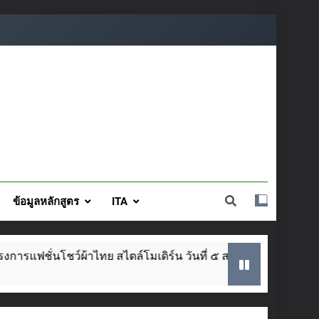
ข้อมูลหลักสูตร
ITA
ผ้าไทย สไตล์โมเดิร์น วันที่ ๕ ส.ค. นี้
SAR ปร
2 Weeks 