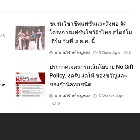
ชมรมวิชาชีพแฟชั่นและสิ่งทอ จัด
โครงการแฟชั่นโชว์ผ้าไทย สไตล์โม
0
เดิร์น วันที่ ๕ ส.ค. นี้
นายอภิรักษ์ หนูทอง
5 Days Ago
0
ประกาศเจตนารมณ์นโยบาย No Gift
Policy: งดรับ งดให้ ของขวัญและ
๕๖๙
ของกำนัลทุกชนิด
นายอภิรักษ์ หนูทอง
3 Weeks Ago
0