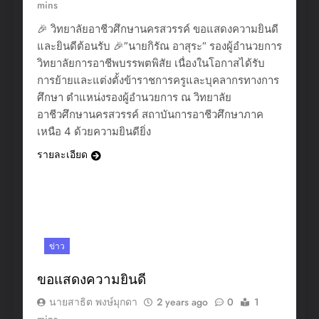
mins
🎉 วิทยาลัยอาชีวศึกษานครสวรรค์ ขอแสดงความยินดี
และยินดีต้อนรับ 🎉”นายกิรัณ อาสุระ“ รองผู้อำนวยการ
วิทยาลัยการอาชีพบรรพตพิสัย เนื่องในโอกาสได้รับ
การย้ายและแต่งตั้งข้าราชการครูและบุคลากรทางการ
ศึกษา ตำแหน่งรองผู้อำนวยการ ณ วิทยาลัย
อาชีวศึกษานครสวรรค์ สถาบันการอาชีวศึกษาภาค
เหนือ 4 ด้วยความยินดียิ่ง
รายละเอียด
ข่าว
ขอแสดงความยินดี
นายสาธิต พงษ์มุกดา
2 years ago
0
1