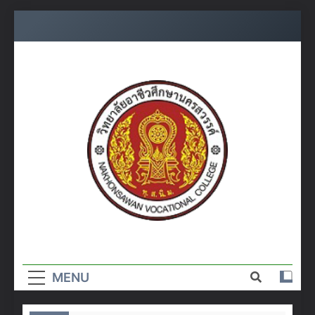
Skip
to
content
วิทยาลัย
อาชีวศึกษา
MENU
นครสวรรค์