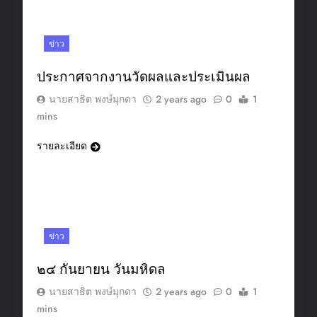
ข่าว
ประกาศจากงานวัดผลและประเมินผล
นายสาธิต พงษ์มุกดา
2 years ago
0
1
mins
รายละเอียด
ข่าว
๒๔ กันยายน วันมหิดล
นายสาธิต พงษ์มุกดา
2 years ago
0
1
mins