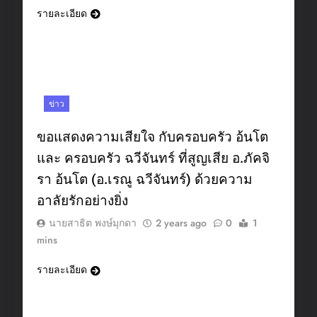
รายละเอียด
ข่าว
ขอแสดงความเสียใจ กับครอบครัว อ้นโต
และ ครอบครัว ฉวีจันทร์ ที่สูญเสีย อ.ภัคจิ
รา อ้นโต (อ.เรณู ฉวีจันทร์) ด้วยความ
อาลัยรักอย่างยิ่ง
นายสาธิต พงษ์มุกดา
2 years ago
0
1
mins
รายละเอียด