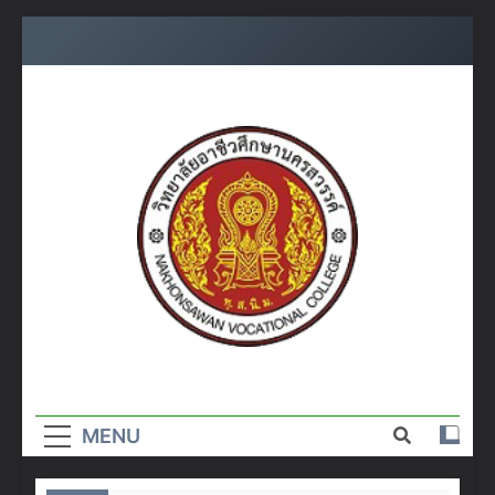
Skip
to
content
วิทยาลัย
อาชีวศึกษา
MENU
นครสวรรค์