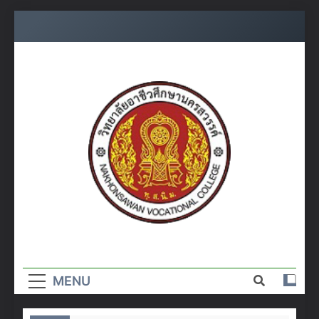
Skip
to
content
วิทยาลัย
อาชีวศึกษา
MENU
นครสวรรค์