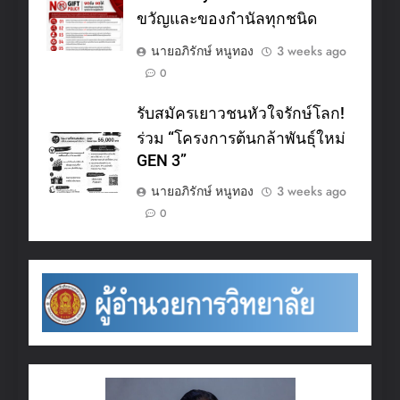
ขวัญและของกำนัลทุกชนิด
นายอภิรักษ์ หนูทอง
3 weeks ago
0
รับสมัครเยาวชนหัวใจรักษ์โลก!
ร่วม “โครงการต้นกล้าพันธุ์ใหม่
GEN 3”
นายอภิรักษ์ หนูทอง
3 weeks ago
0