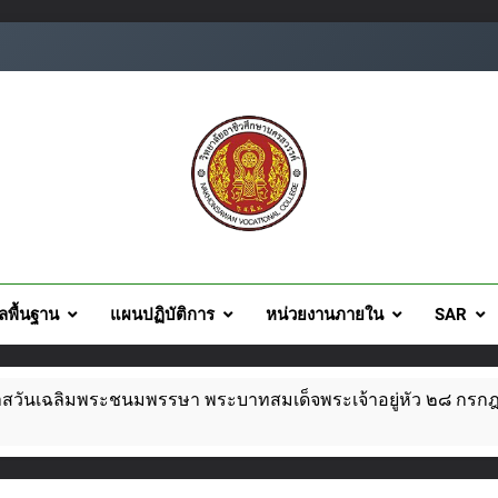
ยอาชีวศึกษานครสวรรค์
ูลพื้นฐาน
แผนปฏิบัติการ
หน่วยงานภายใน
SAR
กาสวันเฉลิมพระชนมพรรษา พระบาทสมเด็จพระเจ้าอยู่หัว ๒๘ กร
าชการประจำปี 2569