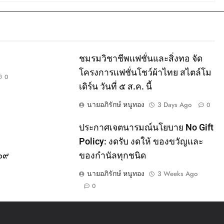
ชมรมวิชาชีพแฟชั่นและสิ่งทอ จัด
โครงการแฟชั่นโชว์ผ้าไทย สไตล์โม
0
เดิร์น วันที่ ๕ ส.ค. นี้
นายอภิรักษ์ หนูทอง
3 Days Ago
0
ประกาศเจตนารมณ์นโยบาย No Gift
Policy: งดรับ งดให้ ของขวัญและ
๕๖๙
ของกำนัลทุกชนิด
นายอภิรักษ์ หนูทอง
3 Weeks Ago
0