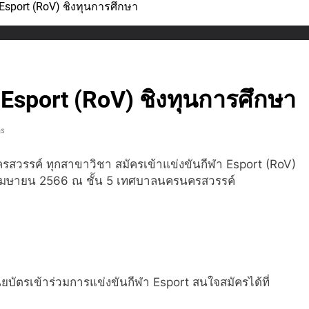
 Esport (RoV) ชิงทุนการศึกษา
ฟชั่นและสิ่งทอ จัดโครงการแฟชั่นโชว์ผ้าไทย สไตล์โมเดิร์น วันที่ 
ีการศึกษา 2568
โครงสร้างการบริหาร
2 Weeks Ago
รมณ์นโยบาย No Gift Policy: งดรับ งดให้ ของขวัญและของกำนั
 Esport (RoV) ชิงทุนการศึกษา
ชนหัวใจรักษ์โลก! ร่วม “โครงการต้นกล้าพันธุ์ใหม่ GEN 3”
ns
วิทยาลัยอาชีวศึกษานครสวรรค์ ขอเชิญทุกท่านร่วมงาน “ตลาดนัด
ครสวรรค์ ทุกสาขาวิชา สมัครเข้าแข่งขันกีฬา Esport (RoV)
์ อาหาร เครื่องดื่ม และผลงานของนักเรียน นักศึกษา ที่เกิดจากการลง
5 เมษายน 2566 ณ ชั้น 5 เทศบาลนครนครสวรรค์
าด และการบริการอย่างมืออาชีพ
ติบัตรให้แก่ นักเรียน นักศึกษา ที่เข้าร่วมการแข่งขัน Cold Chai
ER ONE วิทยาลัยอาชีวศึกษานครสวรรค์ ร่วมจัดบูธนิทรรศการ
งชมรม TO BE NUMBER ONE ในงานมหกรรมรวมพลสมาชิก TO B
นียบัตรเข้าร่วมการแข่งขันกีฬา Esport สนใจสมัครได้ที่