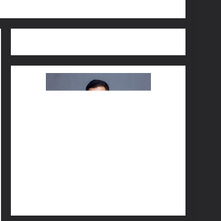
๕ ส.ค. นี้
ลทุกชนิด
สร้างสรรค์ (Creative Marketplace)” พบ
มือปฏิบัติจริง ฝึกทักษะการเป็นผู้
n Champion 2026 ระดับภูมิภาค ภาคเหนือ
 และเข้าร่วมการประกวดการนำเสนอผล
E NUMBER ONE ประจำปี 2569