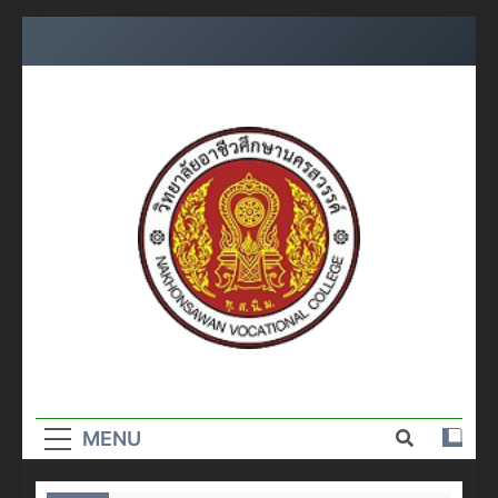
Skip
to
content
วิทยาลัย
อาชีวศึกษา
MENU
นครสวรรค์