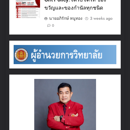
ขวัญและของกำนัลทุกชนิด
นายอภิรักษ์ หนูทอง
3 weeks ago
0