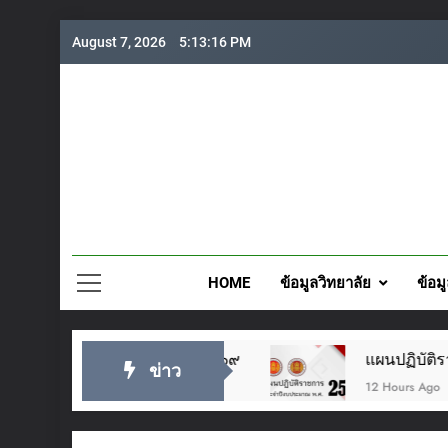
Skip
August 7, 2026
5:13:18 PM
to
content
วิทยาลั
HOME
ข้อมูลวิทยาลัย
ข้อม
ม ๒๕๖๙
แผนปฏิบัติราชการประจำปี 2569
ข่าว
12 Hours Ago