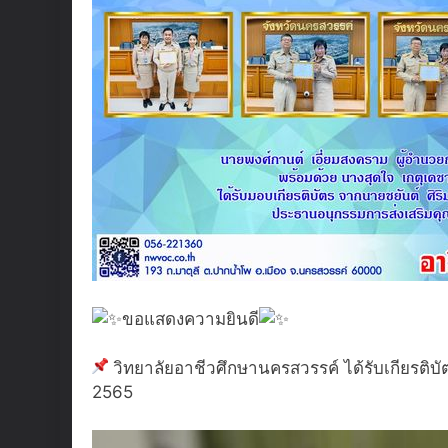
ขอแสดงความยินดี
วิทยาลัยอาชีวศึกษานครสวรรค์ ได้รับเกียรต
2565