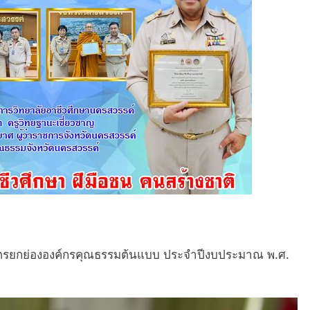
ิบัตรยกย่ององค์กรคุณธรรมต้นแบบ ประจำปีงบประมาณ พ.ศ.