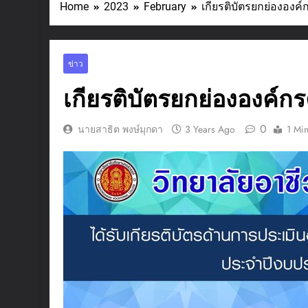
Home
2023
February
เกียรติบัตรยกย่ององ
ข่าว
เกียรติบัตรยกย่ององค์
0
นายสาธิต พงษ์มุกดา
3 Years Ago
1 Mi