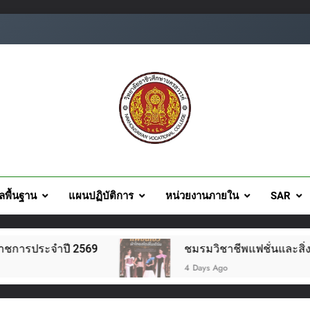
ยอาชีวศึกษานครสวรรค์
ูลพื้นฐาน
แผนปฏิบัติการ
หน่วยงานภายใน
SAR
ชมรมวิชาชีพแฟชั่นและสิ่งทอ จัดโครงการแฟชั่นโชว์ผ้าไทย
4 Days Ago