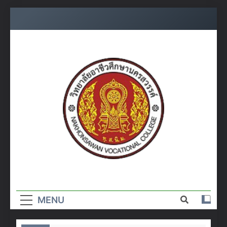
Skip
to
content
วิทยาลัย
อาชีวศึกษา
MENU
นครสวรรค์