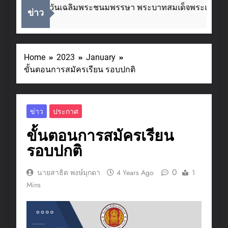
ื่องในโอกาสวันเฉลิมพระชนมพรรษา พระบาทสมเด็จพระเจ้าอยู่ห
ข่าว
eeks Ago
Home
2023
January
ขั้นตอนการสมัครเรียน รอบปกติ
ข่าว
ประกาศ
ขั้นตอนการสมัครเรียน
รอบปกติ
0
นายสาธิต พงษ์มุกดา
4 Years Ago
1
Mins