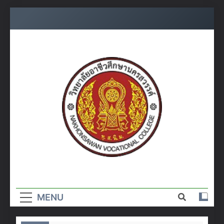
Skip
to
content
วิทยาลัย
อาชีวศึกษา
MENU
นครสวรรค์