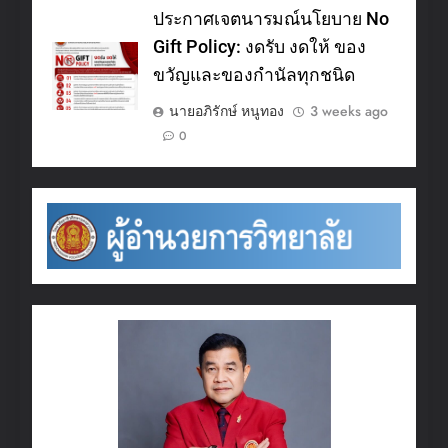
ประกาศเจตนารมณ์นโยบาย No
Gift Policy: งดรับ งดให้ ของ
ขวัญและของกำนัลทุกชนิด
นายอภิรักษ์ หนูทอง
3 weeks ago
0