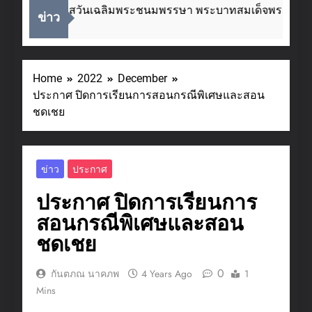
นื่องในโอกาสวันเฉลิมพระชนมพรรษา พระบาทสมเด็จพระเจ้าอยู
ข่าว
 Weeks Ago
Home
2022
December
ประกาศ ปิดการเรียนการสอนกรณีพิเศษและสอน
ชดเชย
ข่าว
ประกาศ
ประกาศ ปิดการเรียนการ
สอนกรณีพิเศษและสอน
ชดเชย
0
กันตภณ นาคภพ
4 Years Ago
1
Mins