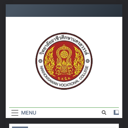
Skip
to
content
วิทยาลัย
อาชีวศึกษา
MENU
นครสวรรค์