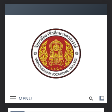
Skip
to
content
วิทยาลัย
อาชีวศึกษา
MENU
นครสวรรค์