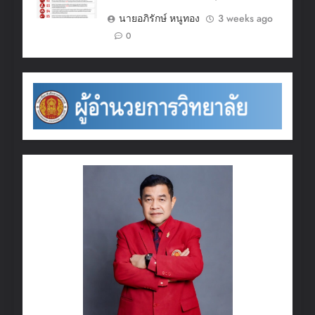
นายอภิรักษ์ หนูทอง
3 weeks ago
0