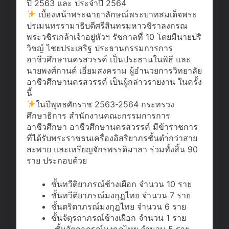
ปี 2563 และ ประจำปี 2564
เบื้องหน้าพระฉายาลักษณ์พระบาทสมเด็จพระ
ปรเมนทรรามาธิบดีศรีสินทรมหาวชิราลงกรณ
พระวชิรเกล้าเจ้าอยู่หัวฯ รัชกาลที่ 10 โดยมีนายปริ
วิชญ์ ไชยประเสริฐ ประธานกรรมการการ
อาชีวศึกษานครสวรรค์ เป็นประธานในพิธี และ
นายพงศ์กานต์ เอี่ยมสงคราม ผู้อำนวยการวิทยาลัย
อาชีวศึกษานครสวรรค์ เป็นผู้กล่าวรายงาน ในครั้ง
นี้
ในปีพุทธศักราช 2563-2564 กระทรวง
ศึกษาธิการ สำนักงานคณะกรรมการการ
อาชีวศึกษา อาชีวศึกษานครสวรรค์ มีข้าราชการ
ที่ได้รับพระราชธนเครื่องอิสริยาภรชั้นตำ่กว่าสาย
สะพาย และเหรียญจักรพรรดิมาลา ร่วมทั้งสิ้น 90
ราย ประกอบด้วย
ชั้นทวีติยาภรณ์ช้างเผือก จำนวน 10 ราย
ชั้นทวีติยาภรณ์มงกุฎไทย จำนวน 7 ราย
ชั้นตริตาภรณ์มงกุฎไทย จำนวน 6 ราย
ชั้นจัตุรถาภรณ์ช้างเผือก จำนวน 1 ราย
-ชั้นจัตุถาภรณ์มงกุฎไทย จำนวน 5 ราย