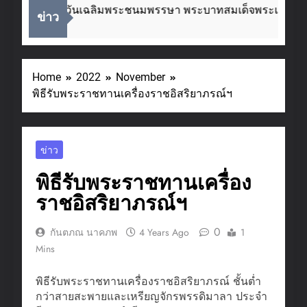
่องในโอกาสวันเฉลิมพระชนมพรรษา พระบาทสมเด็จพระเจ้าอยู่หั
ข่าว
eks Ago
Home
2022
November
พิธีรับพระราชทานเครื่องราชอิสริยาภรณ์ฯ
ข่าว
พิธีรับพระราชทานเครื่อง
ราชอิสริยาภรณ์ฯ
0
กันตภณ นาคภพ
4 Years Ago
1
Mins
พิธีรับพระราชทานเครื่องราชอิสริยาภรณ์ ชั้นต่ำ
กว่าสายสะพายและเหรียญจักรพรรดิมาลา ประจำ