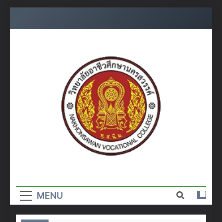
Skip
to
content
วิทยาลัย
อาชีวศึกษา
MENU
นครสวรรค์