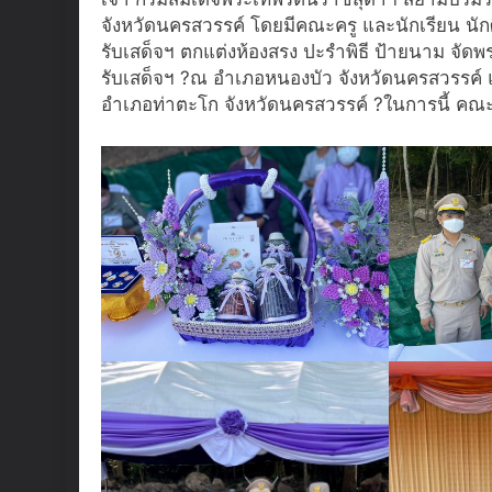
จังหวัดนครสวรรค์ โดยมีคณะครู และนักเรียน น
รับเสด็จฯ ตกแต่งห้องสรง ปะรำพิธี ป้ายนาม จัดพ
รับเสด็จฯ ?ณ อำเภอหนองบัว จังหวัดนครสวรรค์ แ
อำเภอท่าตะโก จังหวัดนครสวรรค์ ?️ในการนี้ คณะผ