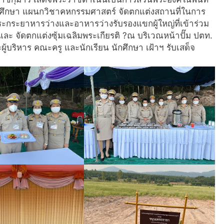
ักศึกษา แผนกวิชาคหกรรมศาสตร์ จัดตกแต่งสถานที่ในการ
ระกระยาหารว่างและอาหารว่างรับรองแขกผู้ใหญ่ที่เข้าร่วม
ละ จัดตกแต่งซุ้มเฉลิมพระเกียรติ ?ณ บริเวณหน้าปั๊ม ปตท.
ู้บริหาร คณะครู และนักเรียน นักศึกษา เฝ้าฯ รับเสด็จ