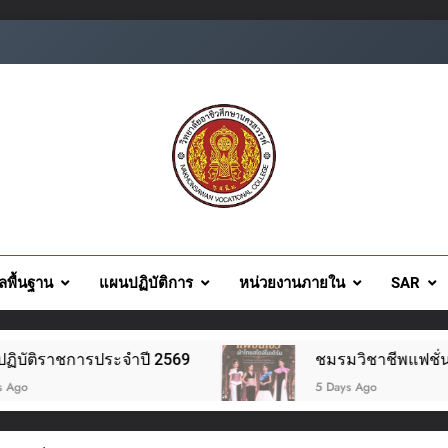
ยอาชีวศึกษานครสวรรค์
ูลพื้นฐาน
แผนปฏิบัติการ
หน่วยงานภายใน
SAR
ชมรมวิชาชีพแฟชั่นและสิ่งทอ จัดโครงการแฟชั่นโชว์ผ้
5 Days Ago