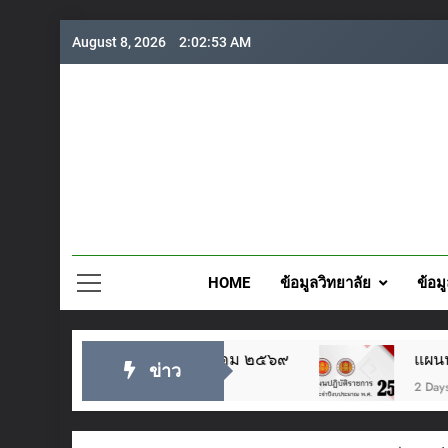
Skip
August 8, 2026
2:02:54 AM
to
content
วิทยาลั
HOME
ข้อมูลวิทยาลัย
ข้อม
ฎาคม ๒๕๖๙
แผนปฏิบัติราชการประจำปี 2569
ข่าว
2 Days Ago