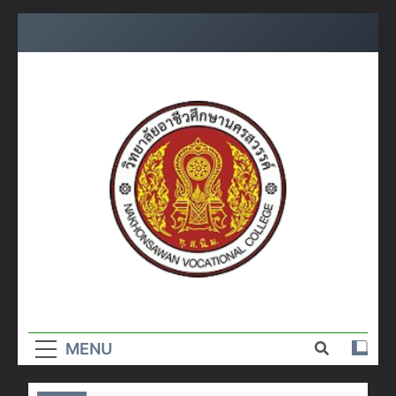
Skip
to
content
วิทยาลัย
อาชีวศึกษา
MENU
นครสวรรค์