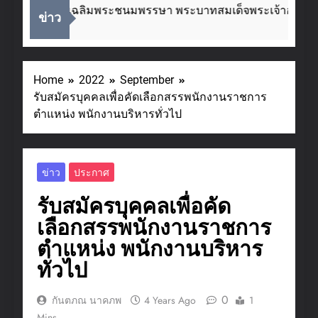
ในโอกาสวันเฉลิมพระชนมพรรษา พระบาทสมเด็จพระเจ้าอยู่หัว ๒
ข่าว
Ago
Home
2022
September
รับสมัครบุคคลเพื่อคัดเลือกสรรพนักงานราชการ
ตำแหน่ง พนักงานบริหารทั่วไป
ข่าว
ประกาศ
รับสมัครบุคคลเพื่อคัด
เลือกสรรพนักงานราชการ
ตำแหน่ง พนักงานบริหาร
ทั่วไป
0
กันตภณ นาคภพ
4 Years Ago
1
Mins