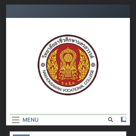
Skip
to
content
วิทยาลัย
อาชีวศึกษา
MENU
นครสวรรค์