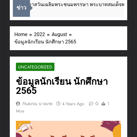
เนื่องในโอกาสวันเฉลิมพระชนมพรรษา พระบาทสมเด็จพระเจ้าอ
ข่าว
2 Weeks Ago
Home
2022
August
ข้อมูลนักเรียน นักศึกษา 2565
UNCATEGORIZED
ข้อมูลนักเรียน นักศึกษา
2565
0
กันตภณ นาคภพ
4 Years Ago
1
Mins