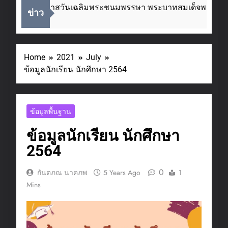
เนื่องในโอกาสวันเฉลิมพระชนมพรรษา พระบาทสมเด็จพระเจ้าอย
ข่าว
2 Weeks Ago
Home
2021
July
ข้อมูลนักเรียน นักศึกษา 2564
ข้อมูลพื้นฐาน
ข้อมูลนักเรียน นักศึกษา
2564
0
กันตภณ นาคภพ
5 Years Ago
1
Mins