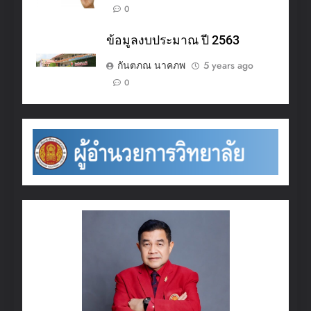
0
ข้อมูลงบประมาณ ปี 2563
กันตภณ นาคภพ
5 years ago
0