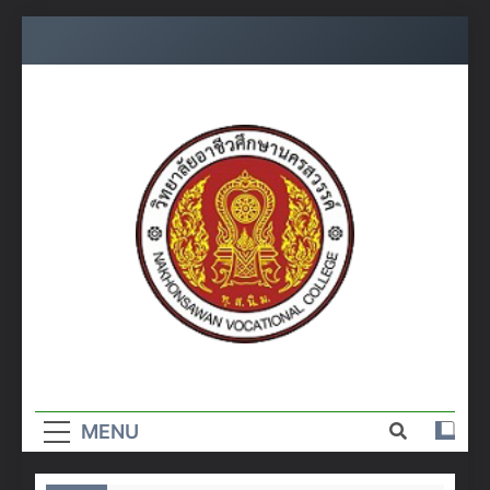
Skip
to
content
วิทยาลัย
อาชีวศึกษา
MENU
นครสวรรค์