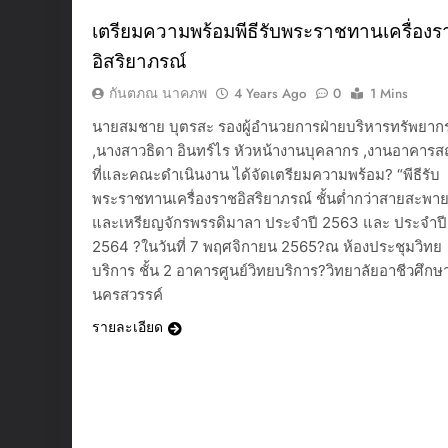
เตรียมความพร้อมพีธีรับพระราชทานเครื่องร
อิสริยาภรณ์
กันตภณ นาคภพ
4 Years Ago
0
1 Mins
นายสมชาย บุตรสะ รองผู้อำนวยการฝ่ายบริหารทรัพยาก
,นางสาวธิดา อินทร์ไร หัวหน้างานบุคลากร ,งานอาคาร
ที่และคณะดำเนินงาน ได้จัดเตรียมความพร้อม?️ “พีธีรับ
พระราชทานเครื่องราชอิสริยาภรณ์ ชั้นต่ำกว่าสายสะพา
และเหรียญจักรพรรดิมาลา ประจำปี 2563 และ ประจำปี
2564 ?ในวันที่ 7 พฤศจิกายน 2565?ณ ห้องประชุมวิทย
บริการ ชั้น 2 อาคารศูนย์วิทยบริการ?วิทยาลัยอาชีวศึกษ
นครสวรรค์
รายละเอียด