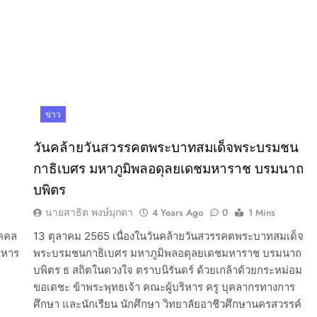
ข่าว
วันคล้ายวันสวรรคตพระบาทสมเด็จพระบรมชน
กาธิเบศร มหาภูมิพลอดุลยเดชมหาราช บรมนาถ
บพิตร
นายสาธิต พงษ์มุกดา
4 Years Ago
0
1 Mins
ุคคล
13 ตุลาคม 2565 เนื่องในวันคล้ายวันสวรรคตพระบาทสมเด็จ
ิหาร
พระบรมชนกาธิเบศร มหาภูมิพลอดุลยเดชมหาราช บรมนาถ
บพิตร ธ สถิตในดวงใจ ตราบนิรันดร์ ด้วยเกล้าด้วยกระหม่อม
ขอเดชะ ข้าพระพุทธเจ้า คณะผู้บริหาร ครู บุคลากรทางการ
ศึกษา และนักเรียน นักศึกษา วิทยาลัยอาชีวศึกษานครสวรรค์