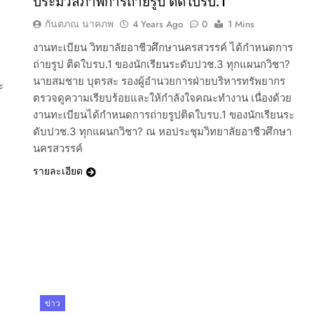
ี
ประมวลภาพการถ่ายรูป ติดใบรบ.1
กันตภณ นาคภพ
4 Years Ago
0
1 Mins
งานทะเบียน วิทยาลัยอาชีวศึกษานครสวรรค์ ได้กำหนดการ
ถ่ายรูป ติดใบรบ.1 ของนักเรียนระดับปวช.3 ทุกแผนกวิชา?
นายสมชาย บุตรสะ รองผู้อำนวยการฝ่ายบริหารทรัพยากร
ะ
ตรวจดูความเรียบร้อยและให้กำลังใจคณะทำงาน เนื่องด้วย
งานทะเบียนได้กำหนดการถ่ายรูปติดใบรบ.1 ของนักเรียนระ
ดับปวช.3 ทุกแผนกวิชา? ณ หอประชุมวิทยาลัยอาชีวศึกษา
นครสวรรค์
รายละเอียด
ข่าว