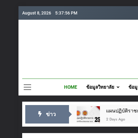
Skip
August 8, 2026
5:37:57 PM
to
content
วิทยาลั
HOME
ข้อมูลวิทยาลัย
ข้อม
๒๘ กรกฎาคม ๒๕๖๙
แผนปฏิบัติราชการประจำปี 2
ข่าว
2 Days Ago