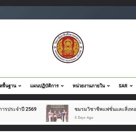
ยอาชีวศึกษานครสวรรค์
ูลพื้นฐาน
แผนปฏิบัติการ
หน่วยงานภายใน
SAR
569
ชมรมวิชาชีพแฟชั่นและสิ่งทอ จัดโครงการแฟชั่
5 Days Ago