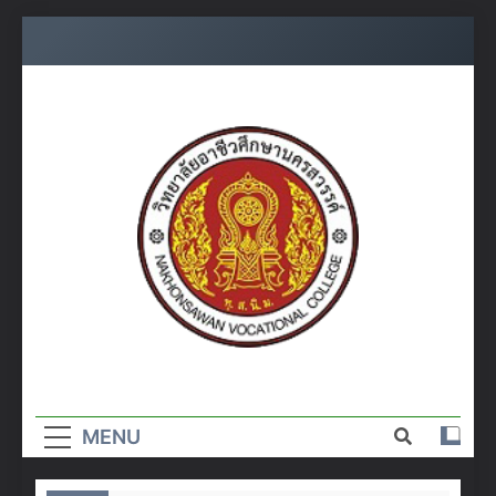
Skip
to
content
วิทยาลัย
อาชีวศึกษา
MENU
นครสวรรค์