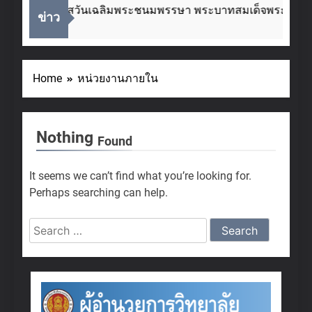
เนื่องในโอกาสวันเฉลิมพระชนมพรรษา พระบาทสมเด็จพระเจ้าอยู
ข่าว
 Weeks Ago
Home
หน่วยงานภายใน
Nothing
Found
It seems we can’t find what you’re looking for.
Perhaps searching can help.
Search
for: