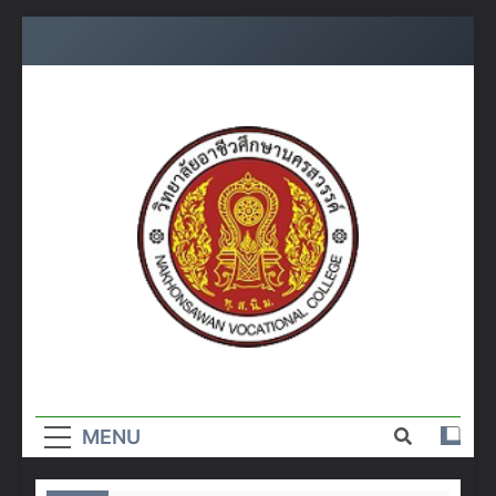
Skip
to
content
วิทยาลัย
อาชีวศึกษา
MENU
นครสวรรค์