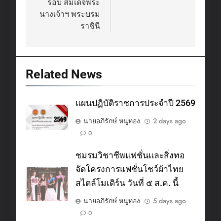
รอบ สมเด็จพระ
นางเจ้าฯ พระบรม
ราชินี
Related News
แผนปฏิบัติราชการประจำปี 2569
นายอภิรักษ์ หนูทอง
2 days ago
0
ชมรมวิชาชีพแฟชั่นและสิ่งทอ
จัดโครงการแฟชั่นโชว์ผ้าไทย
สไตล์โมเดิร์น วันที่ ๕ ส.ค. นี้
นายอภิรักษ์ หนูทอง
5 days ago
0