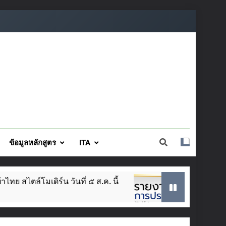
ข้อมูลหลักสูตร
ITA
๕ ส.ค. นี้
SAR ประจำปีการศึกษา 2568
2 Weeks Ago
3