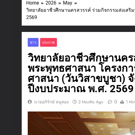
Home
2026
May
วิทยาลัยอาชีวศึกษานครสวรรค์ ร่วมกิจกรรมส่งเส
2569
ข่าว
ประกาศ
วิทยาลัยอาชีวศึกษานครส
พระพุทธศาสนา โครงกา
ศาสนา (วันวิสาขบูชา) 
ปีงบประมาณ พ.ศ. 2569
0
นายอภิรักษ์ หนูทอง
2 Months Ago
1 Mi