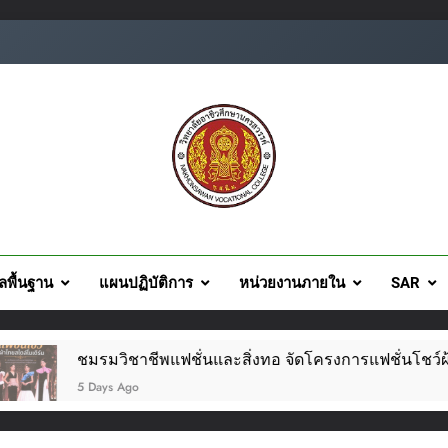
ยอาชีวศึกษานครสวรรค์
ูลพื้นฐาน
แผนปฏิบัติการ
หน่วยงานภายใน
SAR
ฟชั่นและสิ่งทอ จัดโครงการแฟชั่นโชว์ผ้าไทย สไตล์โมเดิร์น วันที่ 