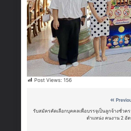
Post Views:
156
Previo
Post
navigation
รับสมัครคัดเลือกบุคคลเพื่อบรรจุเป็นลูกจ้างชั่วค
ตำแหน่ง คนงาน 2 อัต