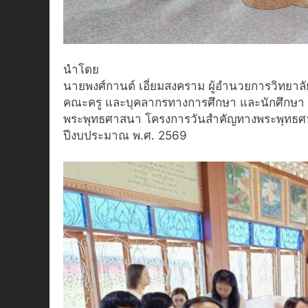
นำโดย
นายพงศ์กานต์ เอี่ยมสงคราม ผู้อำนวยการวิทยา
คณะครู และบุคลากรทางการศึกษา และนักศึกษา ว
พระพุทธศาสนา โครงการวันสำคัญทางพระพุทธศาส
ปีงบประมาณ พ.ศ. 2569