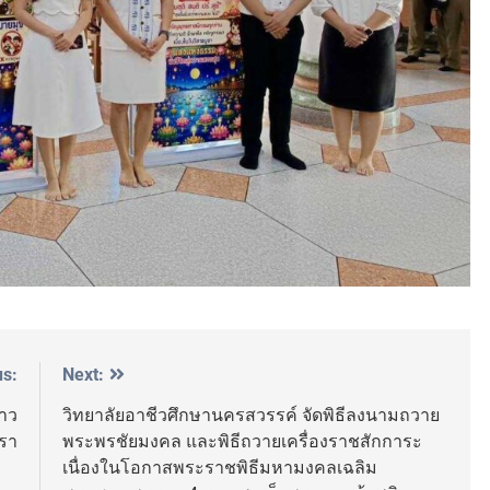
us:
Next:
ราว
วิทยาลัยอาชีวศึกษานครสวรรค์ จัดพิธีลงนามถวาย
รา
พระพรชัยมงคล และพิธีถวายเครื่องราชสักการะ
เนื่องในโอกาสพระราชพิธีมหามงคลเฉลิม