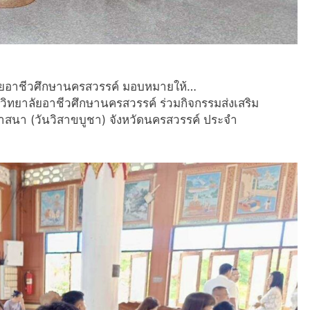
ลัยอาชีวศึกษานครสวรรค์ มอบหมายให้…
ิทยาลัยอาชีวศึกษานครสวรรค์ ร่วมกิจกรรมส่งเสริม
นา (วันวิสาขบูชา) จังหวัดนครสวรรค์ ประจำ