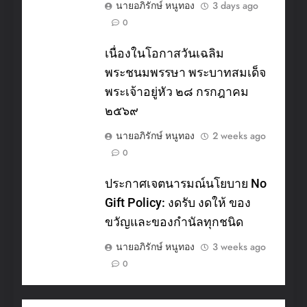
นายอภิรักษ์ หนูทอง
3 days ago
0
เนื่องในโอกาสวันเฉลิม
พระชนมพรรษา พระบาทสมเด็จ
พระเจ้าอยู่หัว ๒๘ กรกฎาคม
๒๕๖๙
นายอภิรักษ์ หนูทอง
2 weeks ago
0
ประกาศเจตนารมณ์นโยบาย No
Gift Policy: งดรับ งดให้ ของ
ขวัญและของกำนัลทุกชนิด
นายอภิรักษ์ หนูทอง
3 weeks ago
0