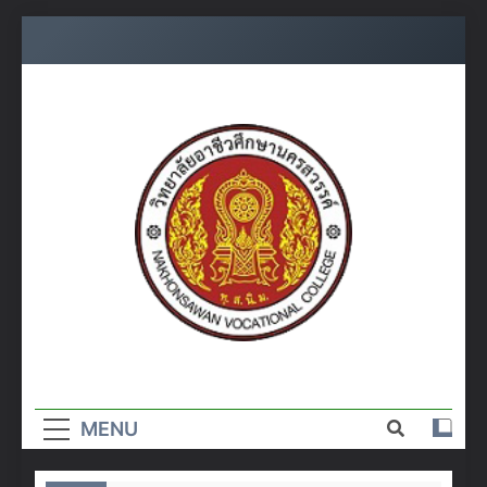
Skip
to
content
วิทยาลัย
อาชีวศึกษา
MENU
นครสวรรค์