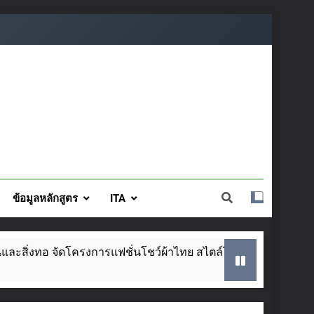
ข้อมูลหลักสูตร
ITA
 จัดโครงการแฟชั่นโชว์ผ้าไทย สไตล์โมเดิร์น วันที่ ๕ ส.ค. นี้