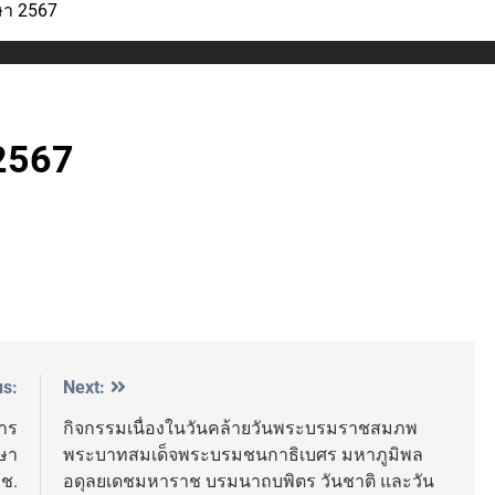
ษา 2567
2567
us:
Next:
การ
กิจกรรมเนื่องในวันคล้ายวันพระบรมราชสมภพ
ษา
พระบาทสมเด็จพระบรมชนกาธิเบศร มหาภูมิพล
วช.
อดุลยเดชมหาราช บรมนาถบพิตร วันชาติ และวัน