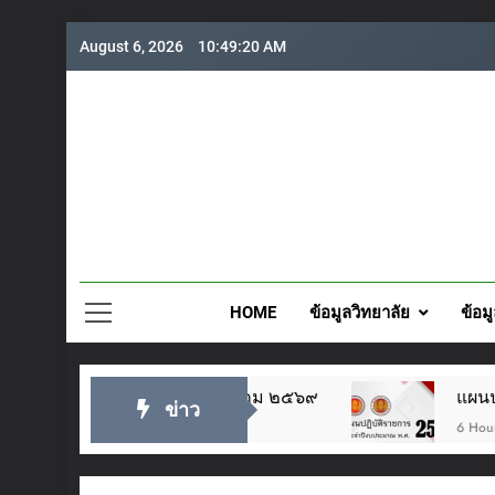
Skip
August 6, 2026
10:49:20 AM
to
content
วิทยาลั
HOME
ข้อมูลวิทยาลัย
ข้อม
ระเจ้าอยู่หัว ๒๘ กรกฎาคม ๒๕๖๙
แผนปฏิบัติ
ข่าว
6 Hours Ago