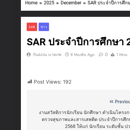
Home
2025
December
SAR ประจำปีการศึก
SAR
ข่าว
SAR ประจำปีการศึกษา 
0
กันตภณ นาคภพ
8 Months Ago
1 Mins
Post Views:
192
Previo
Post
navigation
งานสวัสดิการนักเรียน นักศึกษา ดำเนินโครง
ตรวจสุขภาพและสารเสพติด ประจำปีการศึก
2568 ให้แก่ นักเรียน ระดับชั้น ป