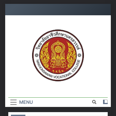
Skip
to
content
วิทยาลัย
อาชีวศึกษา
MENU
นครสวรรค์