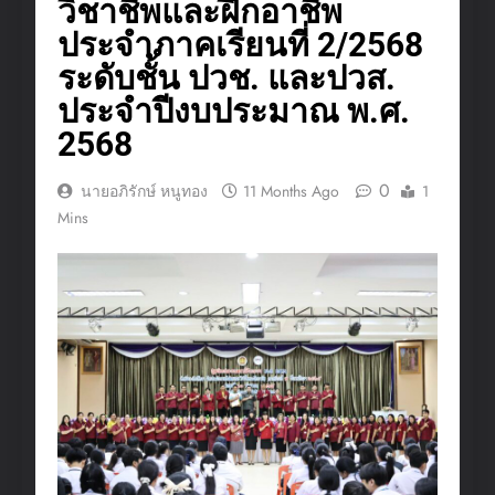
วิชาชีพและฝึกอาชีพ
ประจำภาคเรียนที่ 2/2568
ระดับชั้น ปวช. และปวส.
ประจำปีงบประมาณ พ.ศ.
2568
0
นายอภิรักษ์ หนูทอง
11 Months Ago
1
Mins