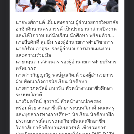
นายพงศ์กานต์ เอี่ยมสงคราม ผู้อำนวยการวิทยาลัย
อาชีวศึกษานครสวรรค์ เป็นประธานกล่าวเปิดงาน
และให้โอวาท แก่นักเรียน นักศึกษา พร้อมด้วย…
นายสืบศักดิ์ สุ่มอิ่ม รองผู้อำนวยการฝ่ายวิชาการ
นายกิรัณ อาสุระ รองผู้อำนวยการฝ่ายแผนงาน
และความร่วมมือ
นายกฤษดา สง่าเนตร รองผู้อำนวยการฝ่ายบริหาร
ทรัพยากร
นางสาวกัญญณัฐ พงษ์ฐณวัฒน์ รองผู้อำนวยการ
ฝ่ายพัฒนากิจการนักเรียน นักศึกษา
นางสาวภควัลย์ มหาวัน หัวหน้างานอาชีวศึกษา
ระบบทวิภาคี
นางวิมลรัตน์ สุวรรณ์ หัวหน้างานปกครอง
พร้อมด้วย งานอาชีวศึกษาระบบทวิภาคี คณะครู
และบุคลากรทางการศึกษา นักเรียน นักศึกษาฝึก
ประสบการณ์สมรรถนะวิชาชีพและฝึกอาชีพ
วิทยาลัยอาชีวศึกษานครสวรรค์ เข้าร่วมการ
ปฐมนิเทศและการอบรมการใช้ระบบ DVE DATA