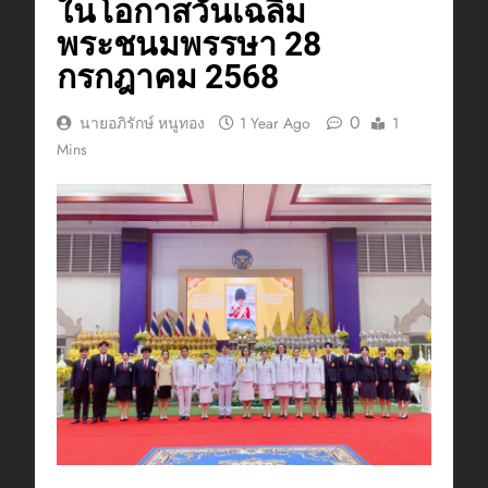
ในโอกาสวันเฉลิม
พระชนมพรรษา 28
กรกฎาคม 2568
0
นายอภิรักษ์ หนูทอง
1 Year Ago
1
Mins