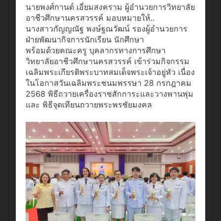
นายพงศ์กานต์ เอี่ยมสงคราม ผู้อำนวยการวิทยาลัย
อาชีวศึกษานครสวรรค์ มอบหมายให้..
นางสาวกัญญณัฐ พงษ์ฐณวัฒน์ รองผู้อำนวยการ
ฝ่ายพัฒนากิจการนักเรียน นักศึกษา
พร้อมด้วยคณะครู บุคลากรทางการศึกษา
วิทยาลัยอาชีวศึกษานครสวรรค์ เข้าร่วมกิจกรรม
เฉลิมพระเกียรติพระบาทสมเด็จพระเจ้าอยู่หัว เนื่อง
ในโอกาสวันเฉลิมพระชนมพรรษา 28 กรกฎาคม
2568 พิธีถวายเครื่องราชสักการะและวางพานพุ่ม
และ พิธีจุดเทียนถวายพระพรชัยมงคล