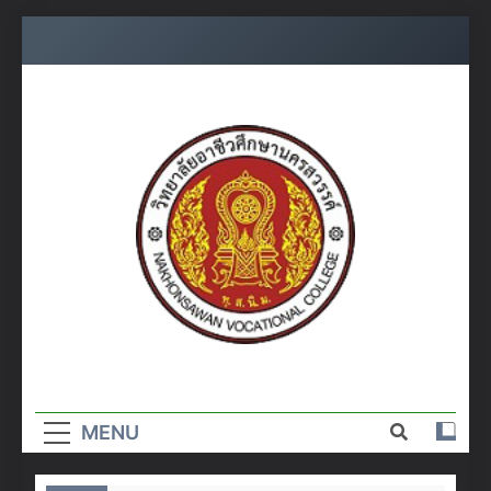
Skip
to
content
วิทยาลัย
อาชีวศึกษา
MENU
นครสวรรค์