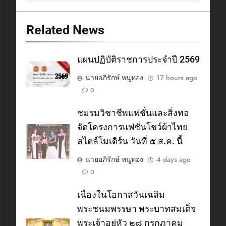
Related News
แผนปฏิบัติราชการประจำปี 2569
นายอภิรักษ์ หนูทอง
17 hours ago
0
ชมรมวิชาชีพแฟชั่นและสิ่งทอ
จัดโครงการแฟชั่นโชว์ผ้าไทย
สไตล์โมเดิร์น วันที่ ๕ ส.ค. นี้
นายอภิรักษ์ หนูทอง
4 days ago
0
เนื่องในโอกาสวันเฉลิม
พระชนมพรรษา พระบาทสมเด็จ
พระเจ้าอยู่หัว ๒๘ กรกฎาคม