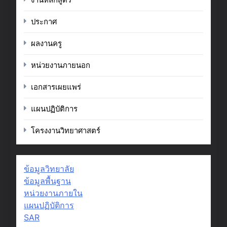
ประกาศ
ผลงานครู
หน่วยงานภายนอก
เอกสารเผยแพร่
แผนปฏิบัติการ
โครงงานวิทยาศาสตร์
ข้อมูลวิทยาลัย
ข้อมูลพื้นฐาน
หน่วยงานภายใน
แผนปฏิบัติการ
SAR