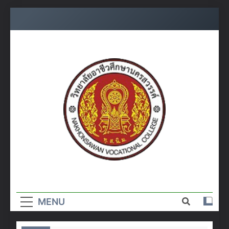
Skip
to
content
วิทยาลัย
อาชีวศึกษา
MENU
นครสวรรค์