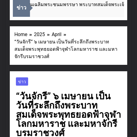
องในโอกาสวันเฉลิมพระชนมพรรษา พระบาทสมเด็จพระเจ้าอยู่หั
ข่าว
ks Ago
Home
2025
April
“วันจักรี” ๖ เมษายน เป็นวันที่ระลึกถึงพระบาท
สมเด็จพระพุทธยอดฟ้าจุฬาโลกมหาราช และมหา
จักรีบรมราชวงศ์
ข่าว
“วันจักรี” ๖ เมษายน เป็น
วันที่ระลึกถึงพระบาท
สมเด็จพระพุทธยอดฟ้าจุฬา
โลกมหาราช และมหาจักรี
บรมราชวงศ์