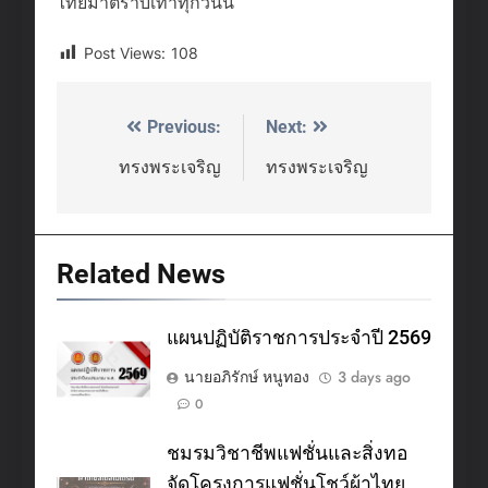
ไทยมาตราบเท่าทุกวันนี้
Post Views:
108
Previous:
Next:
Post
navigation
ทรงพระเจริญ
ทรงพระเจริญ
Related News
แผนปฏิบัติราชการประจำปี 2569
นายอภิรักษ์ หนูทอง
3 days ago
0
ชมรมวิชาชีพแฟชั่นและสิ่งทอ
จัดโครงการแฟชั่นโชว์ผ้าไทย