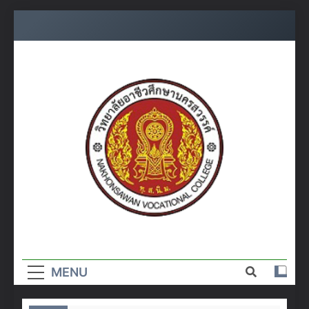
Skip
to
content
วิทยาลัย
อาชีวศึกษา
MENU
นครสวรรค์