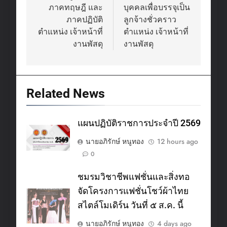
ภาคทฤษฎี และ
บุคคลเพื่อบรรจุเป็น
ภาคปฏิบัติ
ลูกจ้างชั่วคราว
ตำแหน่ง เจ้าหน้าที่
ตำแหน่ง เจ้าหน้าที่
งานพัสดุ
งานพัสดุ
Related News
แผนปฏิบัติราชการประจำปี 2569
นายอภิรักษ์ หนูทอง
12 hours ago
0
ชมรมวิชาชีพแฟชั่นและสิ่งทอ
จัดโครงการแฟชั่นโชว์ผ้าไทย
สไตล์โมเดิร์น วันที่ ๕ ส.ค. นี้
นายอภิรักษ์ หนูทอง
4 days ago