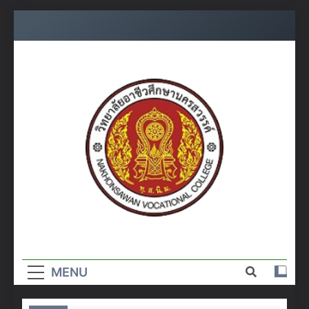
Skip
to
content
วิทยาลัย
อาชีวศึกษา
MENU
นครสวรรค์