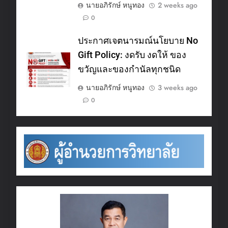
นายอภิรักษ์ หนูทอง
2 weeks ago
0
ประกาศเจตนารมณ์นโยบาย No
Gift Policy: งดรับ งดให้ ของ
ขวัญและของกำนัลทุกชนิด
นายอภิรักษ์ หนูทอง
3 weeks ago
0