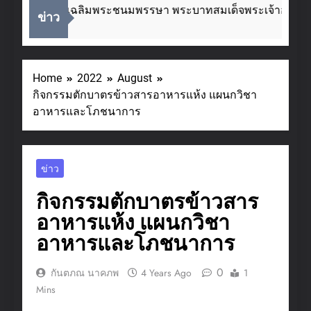
งในโอกาสวันเฉลิมพระชนมพรรษา พระบาทสมเด็จพระเจ้าอยู่หัว
ข่าว
s Ago
Home
2022
August
กิจกรรมตักบาตรข้าวสารอาหารแห้ง แผนกวิชา
อาหารและโภชนาการ
ข่าว
กิจกรรมตักบาตรข้าวสาร
อาหารแห้ง แผนกวิชา
อาหารและโภชนาการ
0
กันตภณ นาคภพ
4 Years Ago
1
Mins