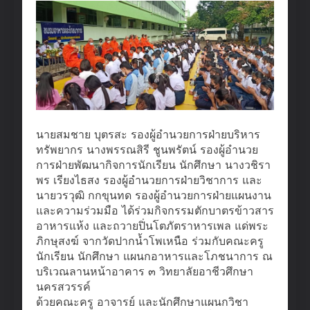
นายสมชาย บุตรสะ รองผู้อำนวยการฝ่ายบริหาร
ทรัพยากร นางพรรณสิรี ชูนพรัตน์ รองผู้อำนวย
การฝ่ายพัฒนากิจการนักเรียน นักศึกษา นางวชิรา
พร เรียงไธสง รองผู้อำนวยการฝ่ายวิชาการ และ
นายวรวุฒิ กกขุนทด รองผู้อำนวยการฝ่ายแผนงาน
และความร่วมมือ ได้ร่วมกิจกรรมตักบาตรข้าวสาร
อาหารแห้ง และถวายปิ่นโตภัตราหารเพล แด่พระ
ภิกษุสงฆ์ จากวัดปากน้ำโพเหนือ ร่วมกับคณะครู
นักเรียน นักศึกษา แผนกอาหารและโภชนาการ ณ
บริเวณลานหน้าอาคาร ๓ วิทยาลัยอาชีวศึกษา
นครสวรรค์
ด้วยคณะครู อาจารย์ และนักศึกษาแผนกวิชา