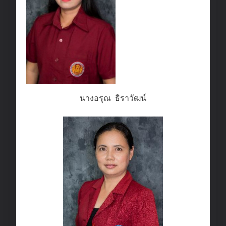
นางอรุณ ธิราวัฒน์