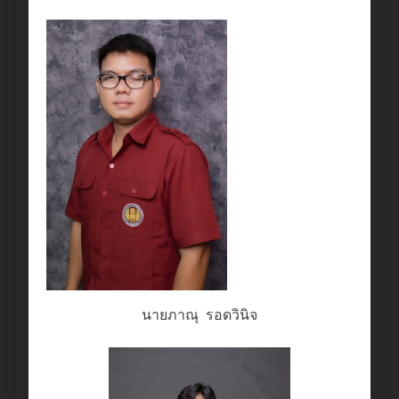
นายภาณุ รอดวินิจ