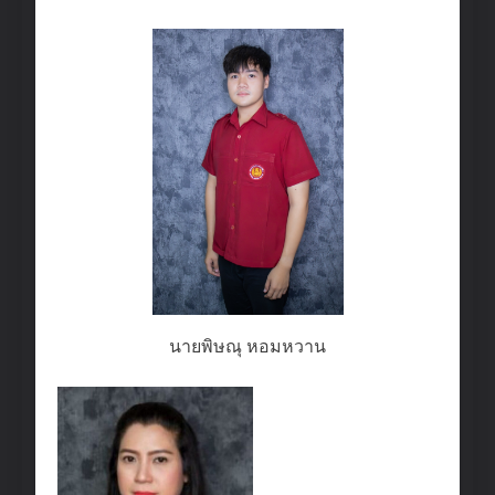
นายพิษณุ หอมหวาน