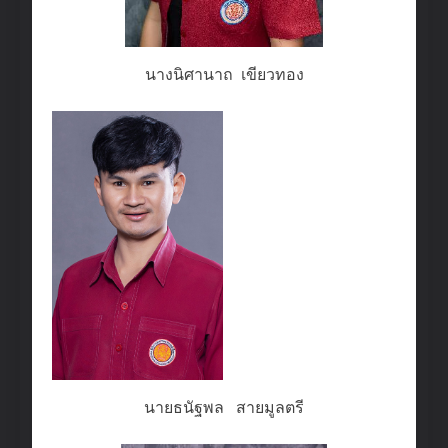
นางนิศานาถ เขียวทอง
นายธนัฐพล สายมูลตรี