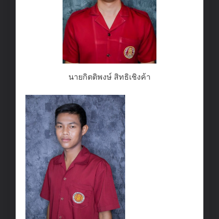
นายกิตติพงษ์ สิทธิเชิงค้า