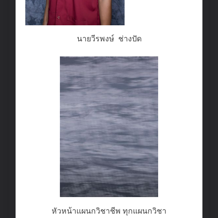
นายวีรพงษ์ ช่างปัด
หัวหน้าแผนกวิชาชีพ ทุกแผนกวิชา