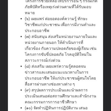
โครงการช่วยเหลือให้บริการอื่น ๆ กรณีเกิด
ภัยพิบัติหรือเหตุเร่งด่วนตามที่ได้รับมอบ
หมาย
(๖) เผยแพร่ ต่อยอดองค์ความรู้ ทักษะ
วิชาชีพแก่ประชาชน เพื่อการมีงานทําและ
ประกอบอาชีพ
(๗) สนับสนุน ส่งเสริมหน่วยงานภายในและ
หน่วยงานภายนอก ให้ดําเนินการที่
เกี่ยวข้อง กับความปลอดภัยของผู้เรียน เช่น
โครงการขับขี่ปลอดภัย โรคอุบัติใหม่ใน
สภาวะการณ์เร่งด่วน
(๘) ส่งเสริม เผยแพร่ความรู้ตลอดจน
ข่าวสารและเสนอแนะแนวทางในการ
ประกอบอาชีพ ให้แก่ประชาชนผู้สนใจโดย
สื่อสารผ่านทางช่องทางต่าง ๆ
(๙) สรุปผลการประเมินและนําผลการ
ประเมินเสนอต่อสถานศึกษาและสํานักงาน
คณะกรรมการการอาชีวศึกษา
(๑๐) จัดทําปฏิทินการปฏิบัติงาน เสนอ