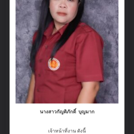
นางสาวกัญติภักดิ์ บุญมาก
เจ้าหน้าที่งาน ดังนี้