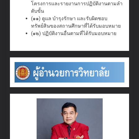
โครงการและรายงานการปฏิบัติงานตามลํา
ดับขั้น
(๑๑) ดูแล บํารุงรักษา และรับผิดชอบ
ทรัพย์สินของสถานศึกษาที่ได้รับมอบหมาย
(๑๒) ปฏิบัติงานอื่นตามที่ได้รับมอบหมาย