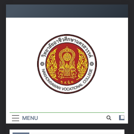
Skip
to
content
วิทยาลัย
อาชีวศึกษา
MENU
นครสวรรค์