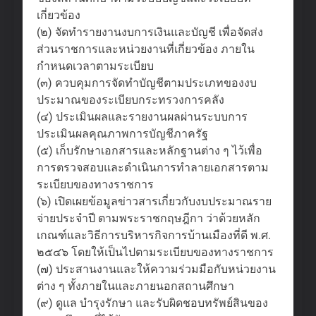
เกี่ยวข้อง
(๒) จัดทำรายงานงบการเงินและบัญชี เพื่อจัดส่ง
ส่วนราชการและหน่วยงานที่เกี่ยวข้อง ภายใน
กำหนดเวลาตามระเบียบ
(๓) ควบคุมการจัดทําบัญชีตามประเภทของงบ
ประมาณของระเบียบกระทรวงการคลัง
(๔) ประเมินผลและรายงานผลผ่านระบบการ
ประเมินผลคุณภาพการบัญชีภาครัฐ
(๕) เก็บรักษาเอกสารและหลักฐานต่าง ๆ ไว้เพื่อ
การตรวจสอบและดําเนินการทําลายเอกสารตาม
ระเบียบของทางราชการ
(๖) เปิดเผยข้อมูลข่าวสารเกี่ยวกับงบประมาณราย
จ่ายประจําปี ตามพระราชกฤษฎีกา ว่าด้วยหลัก
เกณฑ์และวิธีการบริหารกิจการบ้านเมืองที่ดี พ.ศ.
๒๕๔๖ โดยให้เป็นไปตามระเบียบของทางราชการ
(๗) ประสานงานและให้ความร่วมมือกับหน่วยงาน
ต่าง ๆ ทั้งภายในและภายนอกสถานศึกษา
(๙) ดูแล บํารุงรักษา และรับผิดชอบทรัพย์สินของ