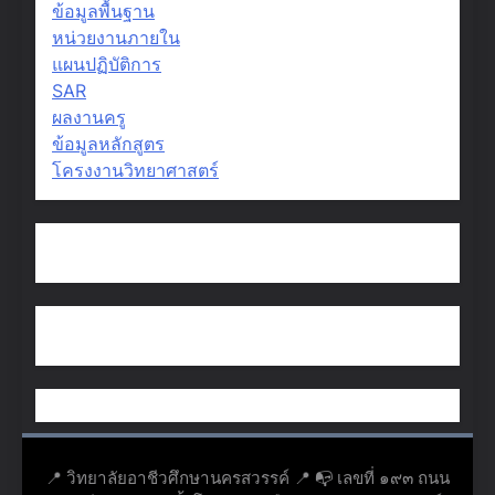
ข้อมูลพื้นฐาน
หน่วยงานภายใน
แผนปฏิบัติการ
SAR
ผลงานครู
ข้อมูลหลักสูตร
โครงงานวิทยาศาสตร์
📍 วิทยาลัยอาชีวศึกษานครสวรรค์ 📍 📭 เลขที่ ๑๙๓ ถนน