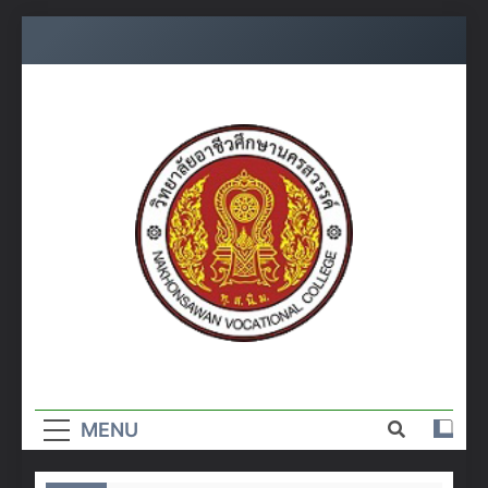
Skip
to
content
วิทยาลัย
อาชีวศึกษา
MENU
นครสวรรค์