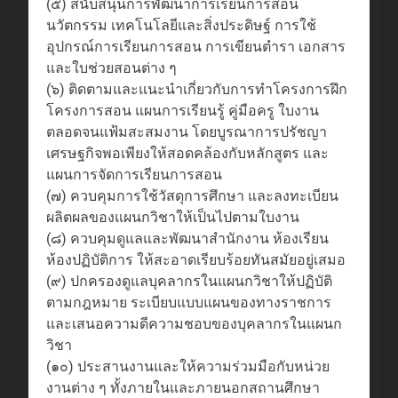
(๕) สนับสนุนการพัฒนาการเรียนการสอน
นวัตกรรม เทคโนโลยีและสิ่งประดิษฐ์ การใช้
อุปกรณ์การเรียนการสอน การเขียนตำรา เอกสาร
และใบช่วยสอนต่าง ๆ
(๖) ติดตามและแนะนำเกี่ยวกับการทำโครงการฝึก
โครงการสอน แผนการเรียนรู้ คู่มือครู ใบงาน
ตลอดจนแฟ้มสะสมงาน โดยบูรณาการปรัชญา
เศรษฐกิจพอเพียงให้สอดคล้องกับหลักสูตร และ
แผนการจัดการเรียนการสอน
(๗) ควบคุมการใช้วัสดุการศึกษา และลงทะเบียน
ผลิตผลของแผนกวิชาให้เป็นไปตามใบงาน
(๘) ควบคุมดูแลและพัฒนาสำนักงาน ห้องเรียน
ห้องปฏิบัติการ ให้สะอาดเรียบร้อยทันสมัยอยู่เสมอ
(๙) ปกครองดูแลบุคลากรในแผนกวิชาให้ปฏิบัติ
ตามกฎหมาย ระเบียบแบบแผนของทางราชการ
และเสนอความดีความชอบของบุคลากรในแผนก
วิชา
(๑๐) ประสานงานและให้ความร่วมมือกับหน่วย
งานต่าง ๆ ทั้งภายในและภายนอกสถานศึกษา