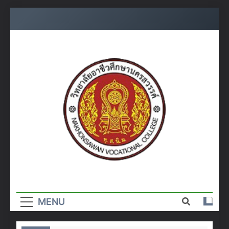
Skip
to
content
วิทยาลัย
อาชีวศึกษา
MENU
นครสวรรค์