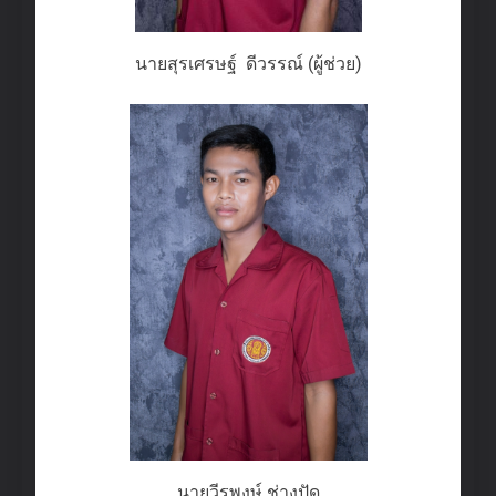
นายสุรเศรษฐ์ ดีวรรณ์ (ผู้ช่วย)
นายวีรพงษ์ ช่างปัด