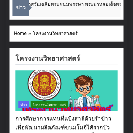
เนื่องในโอกาสวันเฉลิมพระชนมพรรษา พระบาทสมเด็จพระเจ้าอยู
ข่าว
 Weeks Ago
Home
โครงงานวิทยาศาสตร์
โครงงานวิทยาศาสตร์
ข่าว
โครงงานวิทยาศาสตร์
การศึกษาการแทนที่แป้งสาลีด้วยรำข้าว
เพื่อพัฒนาผลิตภัณฑ์ขนมโมจิไส้รากบัว