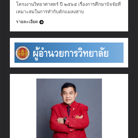
โครงงานวิทยาศาสตร์ ปี ๒๕๖๕ เรื่องการศึกษาปัจจัยที่
เหมาะสมในการทํากับดักแมลงสาบ
รายละเอียด