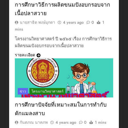
การศึกษาวิธีการผลิตขนมปังอบกรอบจาก
เนื้อปลาสวาย
นายสาธิต พงษ์มุกดา
4 years ago
0
1
mins
โครงงานวิทยาศาสตร์ ปี ๒๕๖๕ เรื่อง การศึกษาวิธีการ
ผลิตขนมปังอบกรอบจากเนื้อปลาสวาย
รายละเอียด
ข่าว
โครงงานวิทยาศาสตร์
การศึกษาปัจจัยที่เหมาะสมในการทํากับ
ดักแมลงสาบ
กันตภณ นาคภพ
4 years ago
0
1 mins