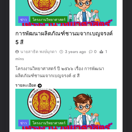
ข่าว
โครงงานวิทยาศาสตร์
การพัฒนาผลิตภัณฑ์ชานมจากเบญจรงค์
5 สี
นายสาธิต พงษ์มุกดา
3 years ago
0
1
mins
โครงงานวิทยาศาสตร์ ปี ๒๕๖๖ เรื่อง การพัฒนา
ผลิตภัณฑ์ชานมจากเบญจรงค์ ๕ สี
รายละเอียด
ข่าว
โครงงานวิทยาศาสตร์