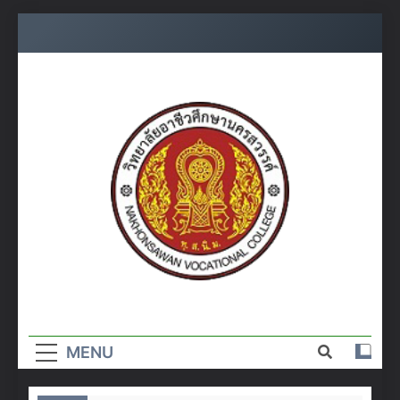
Skip
to
content
วิทยาลัย
อาชีวศึกษา
MENU
นครสวรรค์