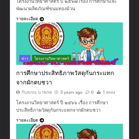
โครงงานวิทยาศาสตร์ ปี ๒๕๖๗ เรื่อง การศึกษาและ
พัฒนาผลิตภัณฑ์ขนมทองม้วน
รายละเอียด
ข่าว
โครงงานวิทยาศาสตร์
การศึกษาประสิทธิภาพวัสดุกันกระแทก
จากผักตบชวา
กันตภณ นาคภพ
3 years ago
0
1 mins
โครงงานวิทยาศาสตร์ ปี ๒๕๖๖ เรื่อง การศึกษา
ประสิทธิภาพวัสดุกันกระแทกจากผักตบชวา
รายละเอียด