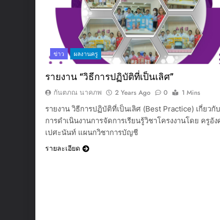
ข่าว
ผลงานครู
รายงาน “วิธีการปฏิบัติที่เป็นเลิศ”
กันตภณ นาคภพ
2 Years Ago
0
1 Mins
รายงาน วิธีการปฏิบัติที่เป็นเลิศ (Best Practice) เกี่ยวก
การดำเนินงานการจัดการเรียนรู้วิชาโครงงานโดย ครูอั
เปศะนันท์ แผนกวิชาการบัญชี
รายละเอียด